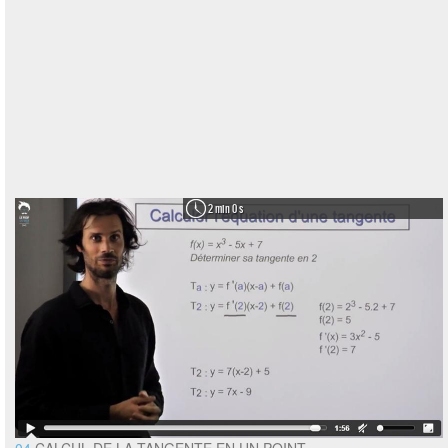
2 min 0 s