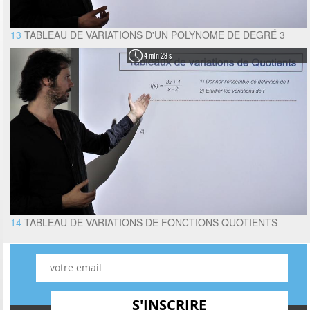
13
TABLEAU DE VARIATIONS D'UN POLYNÔME DE DEGRÉ 3
4 min 28 s
14
TABLEAU DE VARIATIONS DE FONCTIONS QUOTIENTS