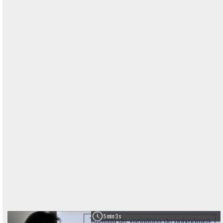
5 min 3 s