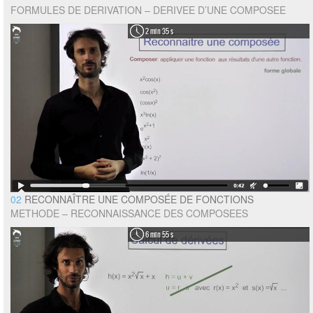
FORMULES DE DERIVATION – DERIVEE D’UNE COMPOSEE
2 min 35 s
02
RECONNAÎTRE UNE COMPOSÉE DE FONCTIONS
METHODE – RECONNAISSANCE DES COMPOSEES
6 min 55 s