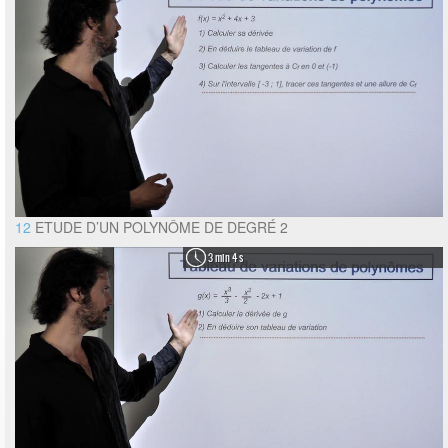
12
ETUDE D’UN POLYNÔME DE DEGRÉ 2
3 min 4 s