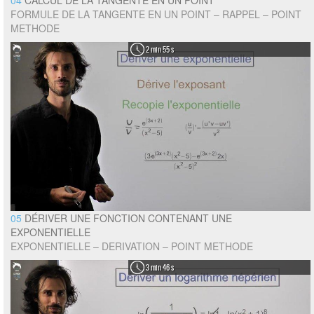
04
CALCUL DE LA TANGENTE EN UN POINT
FORMULE DE LA TANGENTE EN UN POINT – RAPPEL – POINT
METHODE
2 min 55 s
05
DÉRIVER UNE FONCTION CONTENANT UNE
EXPONENTIELLE
EXPONENTIELLE – DERIVATION – POINT METHODE
3 min 46 s