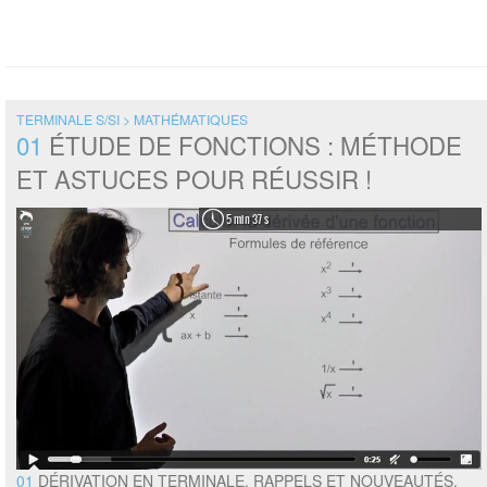
TERMINALE S/SI > MATHÉMATIQUES
01
ÉTUDE DE FONCTIONS : MÉTHODE
ET ASTUCES POUR RÉUSSIR !
5 min 37 s
01
DÉRIVATION EN TERMINALE. RAPPELS ET NOUVEAUTÉS.