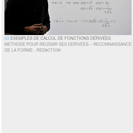
03
EXEMPLES DE CALCUL DE FONCTIONS DÉRIVÉES
METHODE POUR REUSSIR SES DERIVEES – RECONNAISSANCE
DE LA FORME - REDACTION