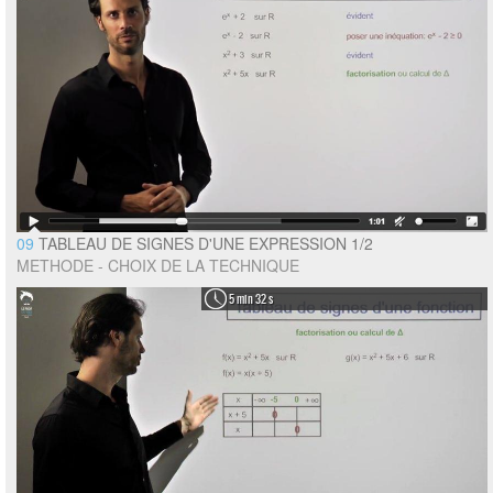
09
TABLEAU DE SIGNES D'UNE EXPRESSION 1/2
METHODE - CHOIX DE LA TECHNIQUE
5 min 32 s