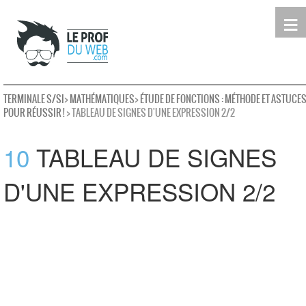
≡
Terminale
Première
Seconde
leProfDuWeb
Rechercher
TERMINALE S/SI
>
MATHÉMATIQUES
>
ÉTUDE DE FONCTIONS : MÉTHODE ET ASTUCE
POUR RÉUSSIR !
> TABLEAU DE SIGNES D'UNE EXPRESSION 2/2
10
TABLEAU DE SIGNES
D'UNE EXPRESSION 2/2