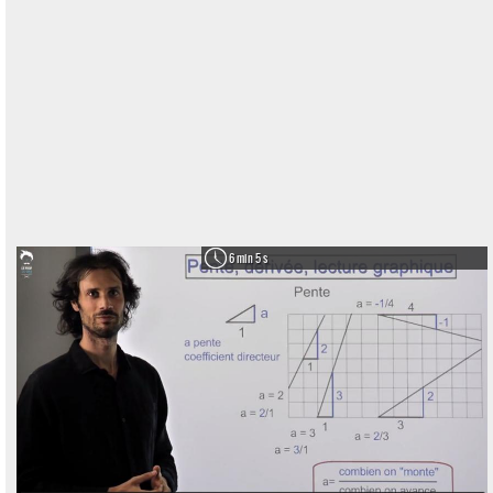
6 min 5 s