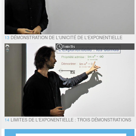
13
DÉMONSTRATION DE L'UNICITÉ DE L'EXPONENTIELLE
5 min 19 s
14
LIMITES DE L'EXPONENTIELLE : TROIS DÉMONSTRATIONS