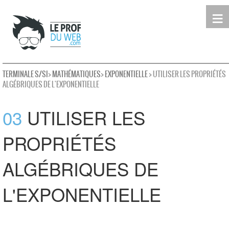
≡
Terminale
Première
Seconde
leProfDuWeb
Rechercher
TERMINALE S/SI
>
MATHÉMATIQUES
>
EXPONENTIELLE
> UTILISER LES PROPRIÉTÉS
ALGÉBRIQUES DE L'EXPONENTIELLE
03
UTILISER LES
PROPRIÉTÉS
ALGÉBRIQUES DE
L'EXPONENTIELLE