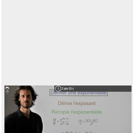
2 min 55 s