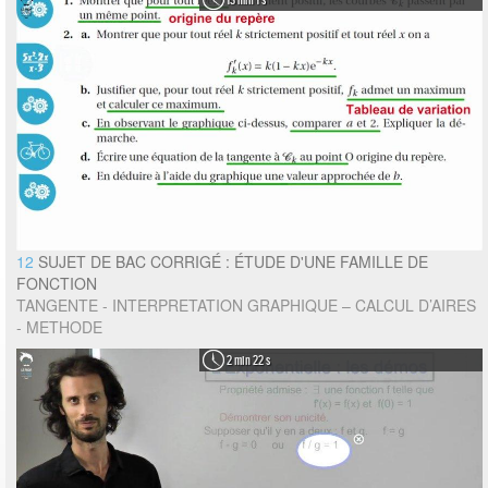
12
SUJET DE BAC CORRIGÉ : ÉTUDE D'UNE FAMILLE DE
FONCTION
TANGENTE - INTERPRETATION GRAPHIQUE – CALCUL D’AIRES
- METHODE
2 min 22 s