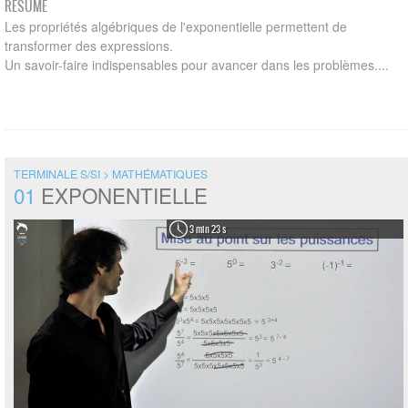
RÉSUMÉ
Les propriétés algébriques de l'exponentielle permettent de
transformer des expressions.
Un savoir-faire indispensables pour avancer dans les problèmes....
TERMINALE S/SI > MATHÉMATIQUES
01
EXPONENTIELLE
3 min 23 s