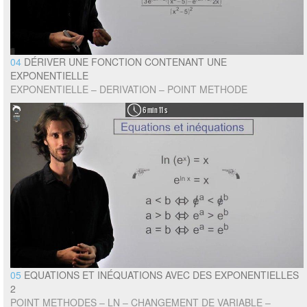
04
DÉRIVER UNE FONCTION CONTENANT UNE
EXPONENTIELLE
EXPONENTIELLE – DERIVATION – POINT METHODE
6 min 11 s
05
EQUATIONS ET INÉQUATIONS AVEC DES EXPONENTIELLES
2
POINT METHODES – LN – CHANGEMENT DE VARIABLE –