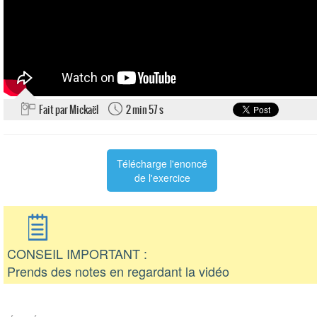
Fait par Mickaël
2 min 57 s
Télécharge l'enoncé
de l'exercice
CONSEIL IMPORTANT :
Prends des notes en regardant la vidéo