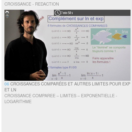
CROISSANCE - REDACTION
7 min 58 s
06
CROISSANCES COMPARÉES ET AUTRES LIMITES POUR EXP
ET LN
CROISSANCE COMPAREE – LIMITES – EXPONENTIELLE -
LOGARITHME