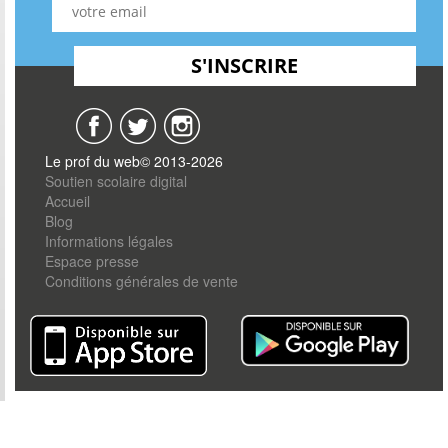
Le prof du web© 2013-2026
Soutien scolaire digital
Accueil
Blog
Informations légales
Espace presse
Conditions générales de vente