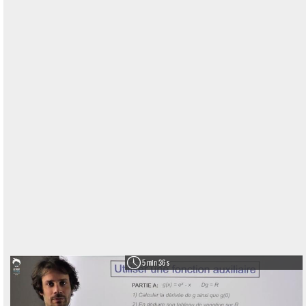
5 min 36 s