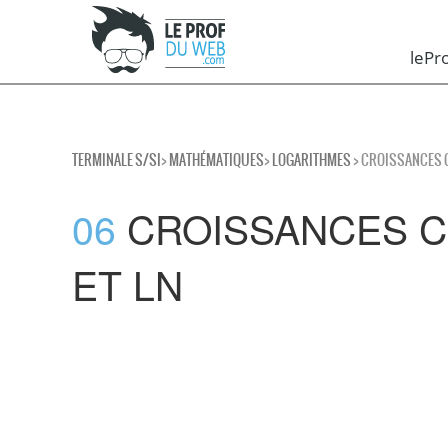
leP
TERMINALE S/SI
>
MATHÉMATIQUES
>
LOGARITHMES
> CROISSANCES C
06
CROISSANCES C
ET LN