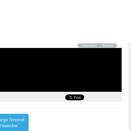
Précédent
Suivant
arge l'enoncé
l'exercice