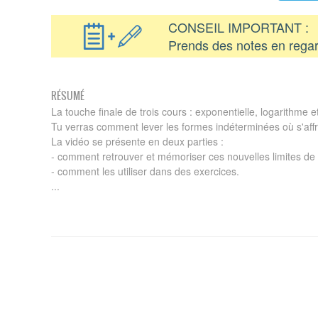
CONSEIL IMPORTANT :
Prends des notes en regar
RÉSUMÉ
La touche finale de trois cours : exponentielle, logarithme et
Tu verras comment lever les formes indéterminées où s'affr
La vidéo se présente en deux parties :
- comment retrouver et mémoriser ces nouvelles limites de
- comment les utiliser dans des exercices.
...