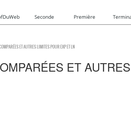
rofDuWeb
Seconde
Première
Termina
OMPARÉES ET AUTRES LIMITES POUR EXP ET LN
OMPARÉES ET AUTRES 