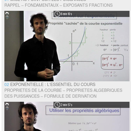
RAPPEL – FONDAMENTAUX – EXPOSANTS FRACTIONS
6 min 10 s
02
EXPONENTIELLE : L'ESSENTIEL DU COURS
PROPRIETES DE LA COURBE – PROPRIETES ALGEBRIQUES
DES PUISSANCES – FORMULE DE DERIVATION
2 min 57 s