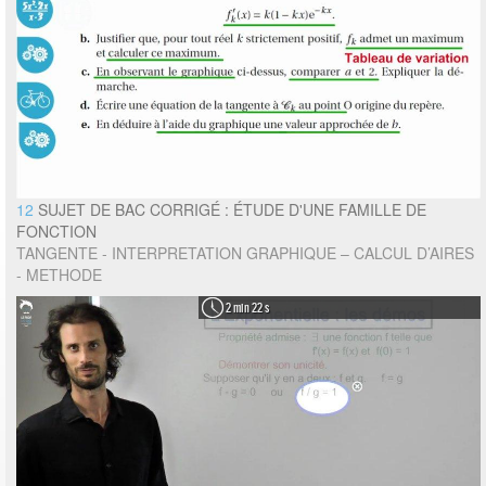
12
SUJET DE BAC CORRIGÉ : ÉTUDE D'UNE FAMILLE DE
FONCTION
TANGENTE - INTERPRETATION GRAPHIQUE – CALCUL D’AIRES
- METHODE
2 min 22 s