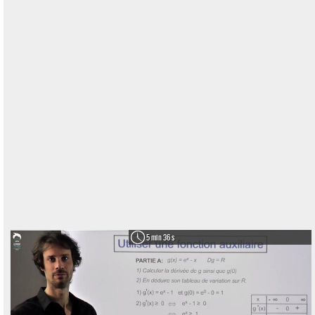
5 min 36 s