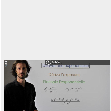
2 min 55 s