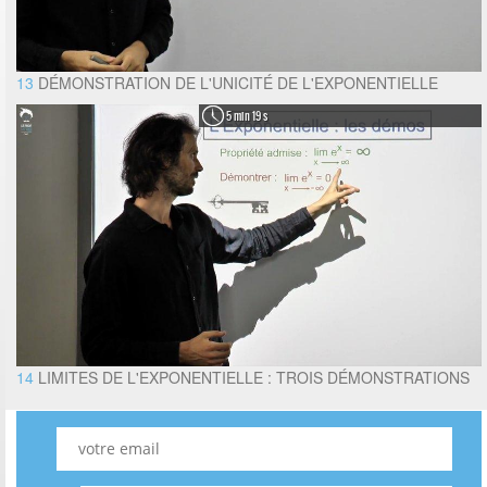
13
DÉMONSTRATION DE L'UNICITÉ DE L'EXPONENTIELLE
5 min 19 s
14
LIMITES DE L'EXPONENTIELLE : TROIS DÉMONSTRATIONS