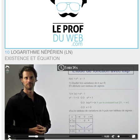
10
LOGARITHME NÉPÉRIEN (LN)
EXISTENCE ET ÉQUATION
5 min 34 s