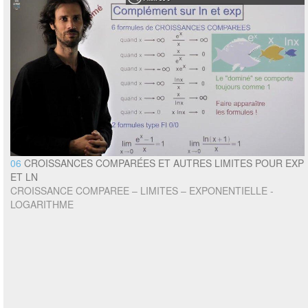
06
CROISSANCES COMPARÉES ET AUTRES LIMITES POUR EXP
ET LN
CROISSANCE COMPAREE – LIMITES – EXPONENTIELLE -
LOGARITHME