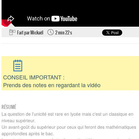
Fait par Mickaël
2 min 22 s
CONSEIL IMPORTANT :
Prends des notes en regardant la vidéo
RÉSUMÉ
La question de l'unicité est rare en lycée mais c'est un classique en
niveau supérieur.
Un avant-goût du supérieur pour ceux qui feront des mathématiques
approfondies après le bac.