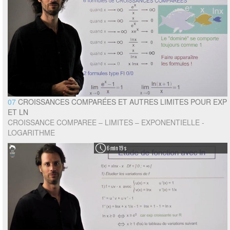
07
CROISSANCES COMPARÉES ET AUTRES LIMITES POUR EXP
ET LN
CROISSANCE COMPAREE – LIMITES – EXPONENTIELLE -
LOGARITHME
6 min 19 s