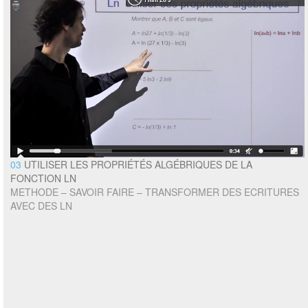
03
UTILISER LES PROPRIÉTÉS ALGÉBRIQUES DE LA
FONCTION LN
METHODE – SAVOIR FAIRE – TRANSFORMER DES ECRITURES
AVEC DES LN