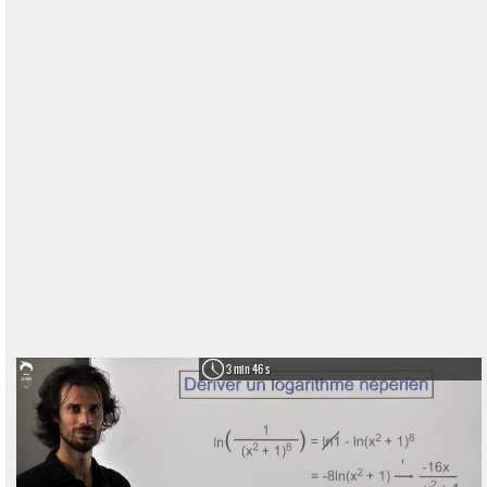
3 min 46 s