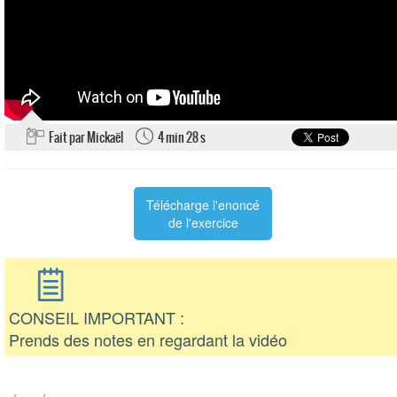
Fait par Mickaël
4 min 28 s
Télécharge l'enoncé
de l'exercice
CONSEIL IMPORTANT :
Prends des notes en regardant la vidéo