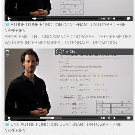
08
ETUDE D'UNE FONCTION CONTENANT UN LOGARITHME
NÉPÉRIEN
PROBLEME - LN – CROISSANCE COMPAREE - THEOREME DES
VALEURS INTERMEDIAIRES – INTEGRALE - REDACTION
4 min 28 s
09
UNE AUTRE FONCTION CONTENANT UN LOGARITHME
NÉPÉRIEN