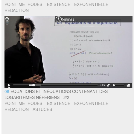
POINT METHODES – EXISTENCE - EXPONENTIELLE -
REDACTION
5 min 57 s
06
EQUATIONS ET INÉQUATIONS CONTENANT DES
LOGARITHMES NÉPÉRIENS - 2/2
POINT METHODES – EXISTENCE - EXPONENTIELLE –
REDACTION - ASTUCES