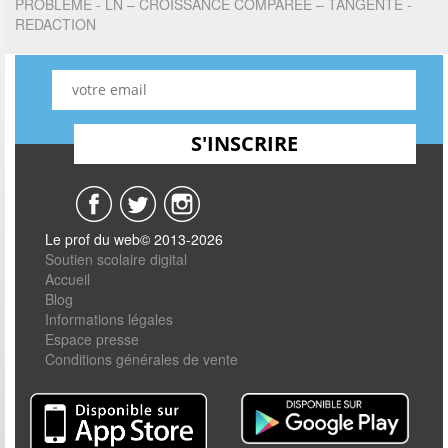
PROBLEME - LN – CROISSANCE COMPAREE – TANGENTE -
REDACTION
Le prof du web© 2013-2026
Soutien scolaire digital
Accueil
Blog
Informations légales
Espace presse
Conditions générales de vente