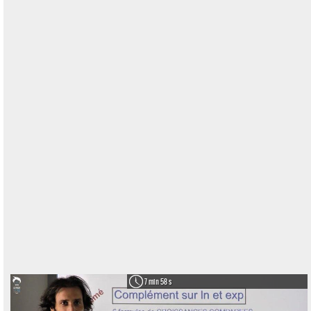
7 min 58 s