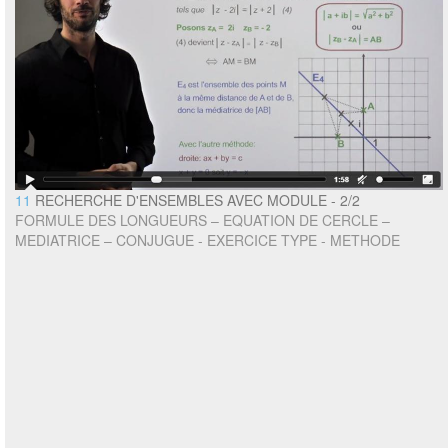
11
RECHERCHE D'ENSEMBLES AVEC MODULE - 2/2
FORMULE DES LONGUEURS – EQUATION DE CERCLE –
MEDIATRICE – CONJUGUE - EXERCICE TYPE - METHODE