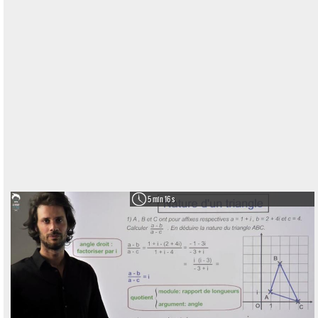
5 min 16 s