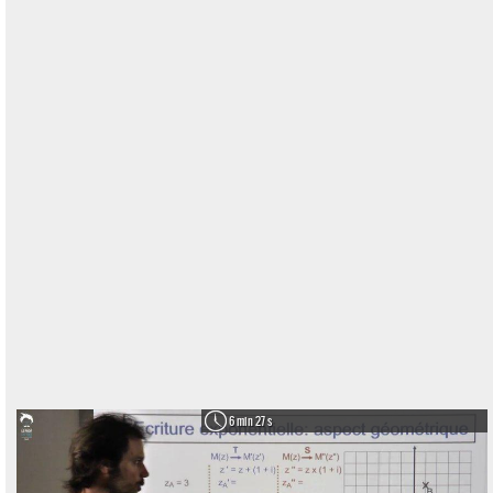
6 min 27 s