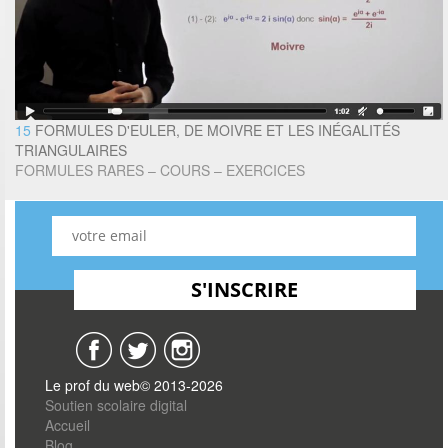
15
FORMULES D'EULER, DE MOIVRE ET LES INÉGALITÉS
TRIANGULAIRES
FORMULES RARES – COURS – EXERCICES
Le prof du web© 2013-2026
Soutien scolaire digital
Accueil
Blog