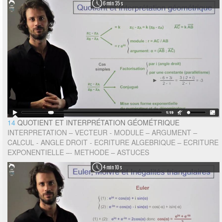
6 min 35 s
14
QUOTIENT ET INTERPRÉTATION GÉOMÉTRIQUE
INTERPRETATION – VECTEUR - MODULE – ARGUMENT –
CALCUL - ANGLE DROIT - ECRITURE ALGEBRIQUE – ECRITURE
EXPONENTIELLE –- METHODE – ASTUCES
4 min 10 s