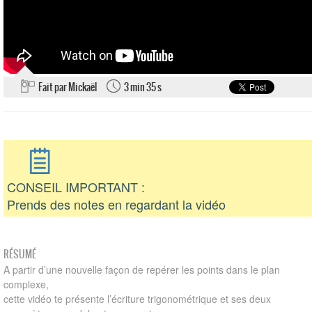
Fait par Mickaël
3 min 35 s
CONSEIL IMPORTANT :
Prends des notes en regardant la vidéo
RÉSUMÉ
A partir d’une nouvelle façon de repérer les points dans le plan
complexe,
cette vidéo te présente l’écriture trigonométrique et ses deux