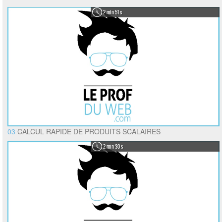
2 min 51 s
03
CALCUL RAPIDE DE PRODUITS SCALAIRES
2 min 30 s