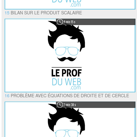
15
BILAN SUR LE PRODUIT SCALAIRE
4 min 15 s
16
PROBLÈME AVEC ÉQUATIONS DE DROITE ET DE CERCLE
2 min 38 s