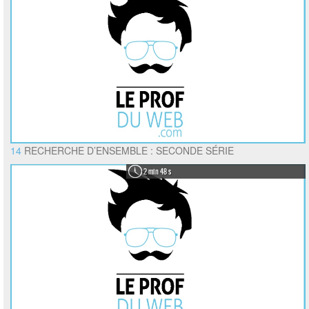
14
RECHERCHE D’ENSEMBLE : SECONDE SÉRIE
2 min 48 s