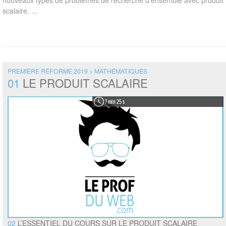
nouveaux types de problèmes de recherche d’ensemble avec produit
scalaire. ...
PREMIÈRE RÉFORME 2019 > MATHÉMATIQUES
01
LE PRODUIT SCALAIRE
7 min 25 s
02
L’ESSENTIEL DU COURS SUR LE PRODUIT SCALAIRE