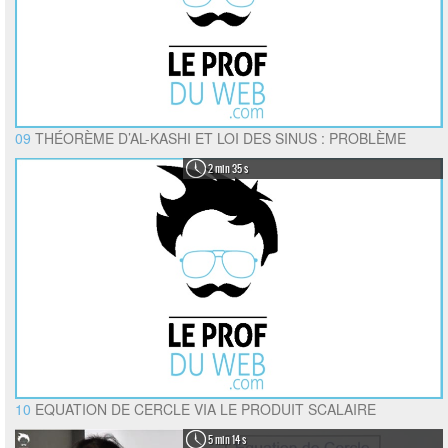
09
THÉORÈME D’AL-KASHI ET LOI DES SINUS : PROBLÈME
2 min 35 s
10
EQUATION DE CERCLE VIA LE PRODUIT SCALAIRE
5 min 14 s