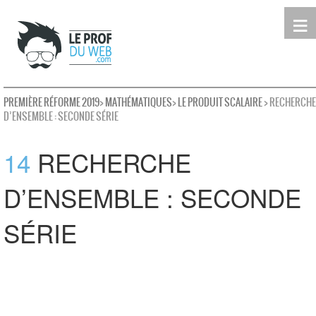
≡
Terminale
Première
Seconde
leProfDuWeb
Rechercher
PREMIÈRE RÉFORME 2019
>
MATHÉMATIQUES
>
LE PRODUIT SCALAIRE
> RECHERCHE
D’ENSEMBLE : SECONDE SÉRIE
14
RECHERCHE
D’ENSEMBLE : SECONDE
SÉRIE