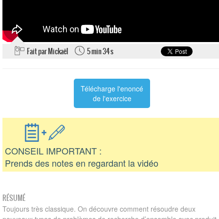
Fait par Mickaël
5 min 34 s
Télécharge l'enoncé
de l'exercice
CONSEIL IMPORTANT :
Prends des notes en regardant la vidéo
RÉSUMÉ
Toujours très classique. On découvre comment résoudre deux