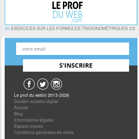
20
EXERCICES SUR LES FORMULES TRIGONOMÉTRIQUES 2/2
Le prof du web© 2013-2026
Soutien scolaire digital
Accueil
Blog
Informations légales
Espace presse
Conditions générales de vente