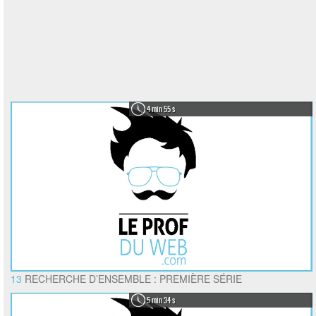
4 min 55 s
13
RECHERCHE D’ENSEMBLE : PREMIÈRE SÉRIE
5 min 34 s