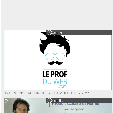
2 min 19 s
05
DÉMONSTRATION DE LA FORMULE X X ‘ + Y Y ‘
4 min 39 s