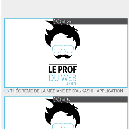
2 min 54 s
08
THÉORÈME DE LA MÉDIANE ET D’AL-KASHI : APPLICATION
3 min 7 s