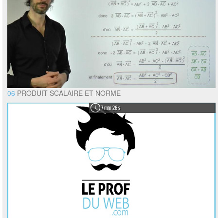
06
PRODUIT SCALAIRE ET NORME
7 min 26 s