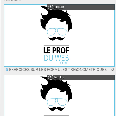
5 min 28 s
19
EXERCICES SUR LES FORMULES TRIGONOMÉTRIQUES -1/2
1 min 49 s