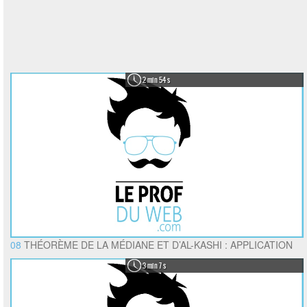
2 min 54 s
08
THÉORÈME DE LA MÉDIANE ET D’AL-KASHI : APPLICATION
3 min 7 s