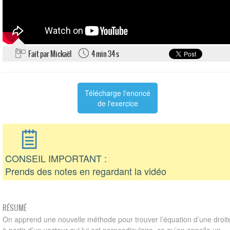
Fait par Mickaël
4 min 34 s
Télécharge l'enoncé
de l'exercice
CONSEIL IMPORTANT :
Prends des notes en regardant la vidéo
RÉSUMÉ
On apprend une nouvelle méthode pour trouver l’équation d’une droit