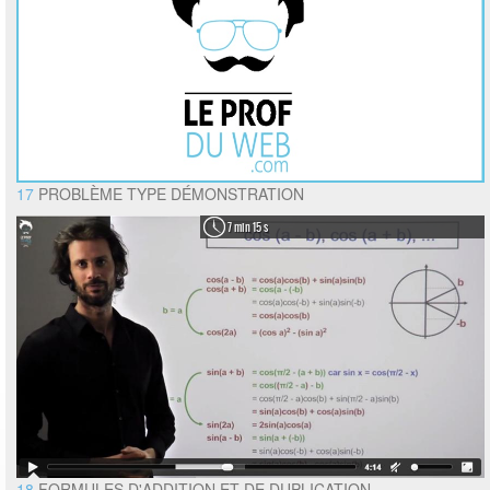
17
PROBLÈME TYPE DÉMONSTRATION
7 min 15 s
18
FORMULES D'ADDITION ET DE DUPLICATION