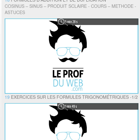
COSINUS – SINUS – PRODUIT SCLAIRE - COURS – METHODE -
ASTUCES
5 min 28 s
19
EXERCICES SUR LES FORMULES TRIGONOMÉTRIQUES -1/2
1 min 49 s