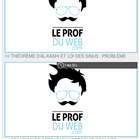
09
THÉORÈME D’AL-KASHI ET LOI DES SINUS : PROBLÈME
2 min 35 s