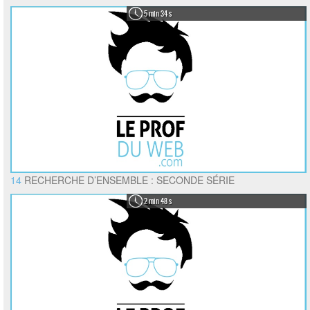
5 min 34 s
14
RECHERCHE D’ENSEMBLE : SECONDE SÉRIE
2 min 48 s