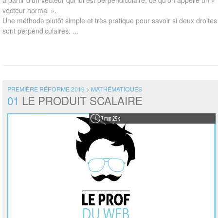
à partir d’un vecteur qui lui est perpendiculaire, ce qu’on appelle un «
vecteur normal ».
Une méthode plutôt simple et très pratique pour savoir si deux droites
sont perpendiculaires. ...
PREMIÈRE RÉFORME 2019 > MATHÉMATIQUES
01
LE PRODUIT SCALAIRE
7 min 25 s