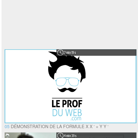
2 min 19 s
05
DÉMONSTRATION DE LA FORMULE X X ‘ + Y Y ‘
4 min 39 s