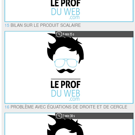
15
BILAN SUR LE PRODUIT SCALAIRE
4 min 15 s
16
PROBLÈME AVEC ÉQUATIONS DE DROITE ET DE CERCLE
2 min 38 s