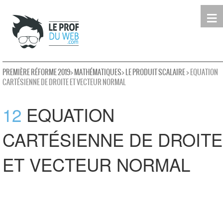
≡
Terminale
Première
Seconde
leProfDuWeb
Rechercher
PREMIÈRE RÉFORME 2019
>
MATHÉMATIQUES
>
LE PRODUIT SCALAIRE
> EQUATION
CARTÉSIENNE DE DROITE ET VECTEUR NORMAL
12
EQUATION
CARTÉSIENNE DE DROITE
ET VECTEUR NORMAL