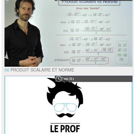
06
PRODUIT SCALAIRE ET NORME
7 min 26 s