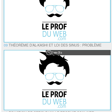
09
THÉORÈME D’AL-KASHI ET LOI DES SINUS : PROBLÈME
2 min 35 s