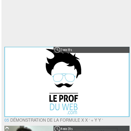
2 min 19 s
05
DÉMONSTRATION DE LA FORMULE X X ‘ + Y Y ‘
4 min 39 s