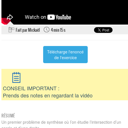
Fait par Mickaël
4 min 15 s
Télécharge l'enoncé
de l'exercice
CONSEIL IMPORTANT :
Prends des notes en regardant la vidéo
RÉSUMÉ
Un premier problème de synthèse où l’on étudie l’intersection d’un