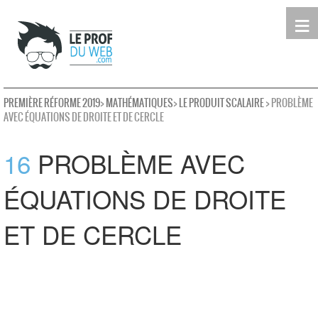
≡
Terminale
Première
Seconde
leProfDuWeb
Rechercher
PREMIÈRE RÉFORME 2019
>
MATHÉMATIQUES
>
LE PRODUIT SCALAIRE
> PROBLÈME
AVEC ÉQUATIONS DE DROITE ET DE CERCLE
16
PROBLÈME AVEC
ÉQUATIONS DE DROITE
ET DE CERCLE