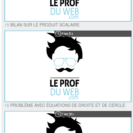
15
BILAN SUR LE PRODUIT SCALAIRE
4 min 15 s
16
PROBLÈME AVEC ÉQUATIONS DE DROITE ET DE CERCLE
2 min 38 s