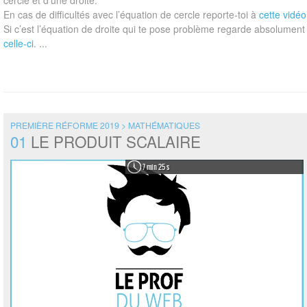
cercle et d’une droite.
En cas de difficultés avec l’équation de cercle reporte-toi à
cette vidéo
Si c’est l’équation de droite qui te pose problème regarde absolument
celle-ci
. ...
PREMIÈRE RÉFORME 2019 > MATHÉMATIQUES
01
LE PRODUIT SCALAIRE
7 min 25 s