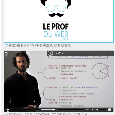
17
PROBLÈME TYPE DÉMONSTRATION
7 min 15 s
18
FORMULES D'ADDITION ET DE DUPLICATION