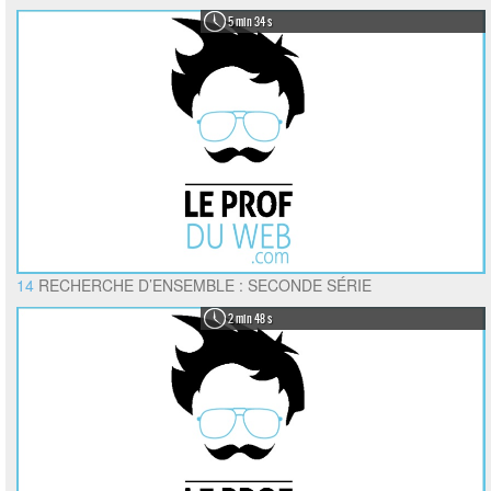
5 min 34 s
14
RECHERCHE D’ENSEMBLE : SECONDE SÉRIE
2 min 48 s