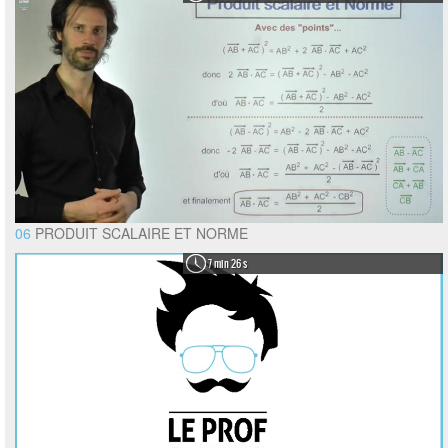
06
PRODUIT SCALAIRE ET NORME
7 min 26 s