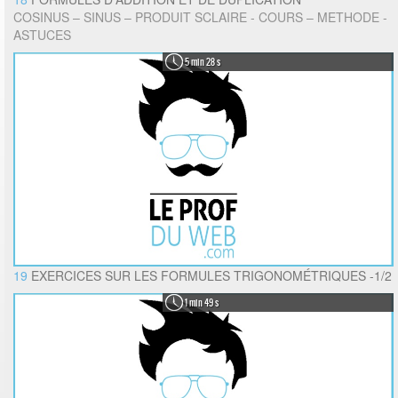
COSINUS – SINUS – PRODUIT SCLAIRE - COURS – METHODE -
ASTUCES
5 min 28 s
19
EXERCICES SUR LES FORMULES TRIGONOMÉTRIQUES -1/2
1 min 49 s