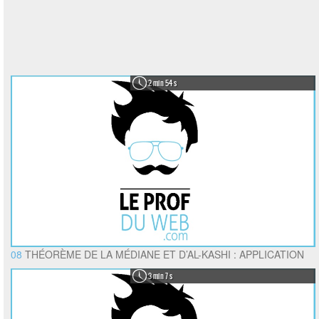
2 min 54 s
08
THÉORÈME DE LA MÉDIANE ET D’AL-KASHI : APPLICATION
3 min 7 s