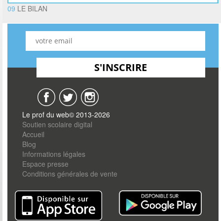
09
LE BILAN
Le prof du web© 2013-2026
Soutien scolaire digital
Accueil
Blog
Informations légales
Espace presse
Conditions générales de vente