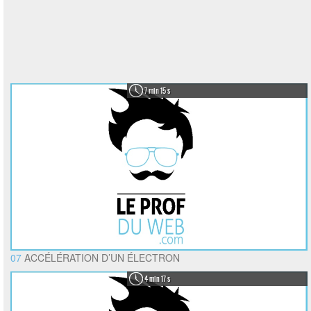
7 min 15 s
07
ACCÉLÉRATION D’UN ÉLECTRON
4 min 17 s