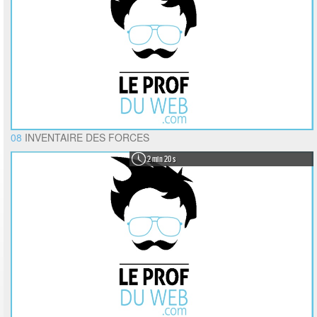
08
INVENTAIRE DES FORCES
2 min 20 s