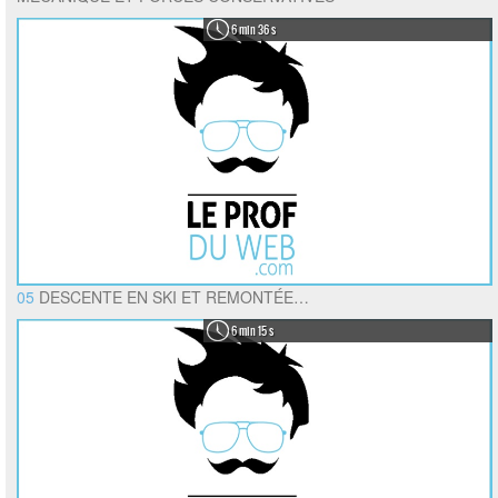
6 min 36 s
05
DESCENTE EN SKI ET REMONTÉE…
6 min 15 s