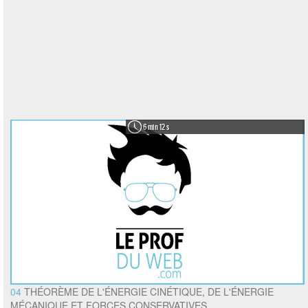
6 min 12 s
04
THÉORÈME DE L'ÉNERGIE CINÉTIQUE, DE L'ÉNERGIE
MÉCANIQUE ET FORCES CONSERVATIVES