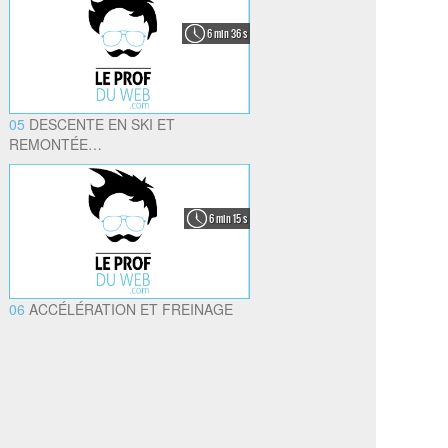
6 min 36 s
05
DESCENTE EN SKI ET
REMONTÉE…
6 min 15 s
06
ACCÉLÉRATION ET FREINAGE