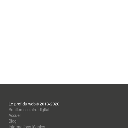
Le prof du web© 2013-2026
Soutien scolaire digital
Accueil
Blog
Informations légales