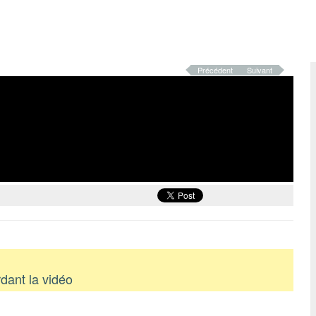
Précédent
Suivant
dant la vidéo