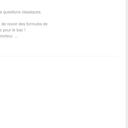
s questions classiques.
n de revoir des formules de
 pour le bac !
moteur. ...