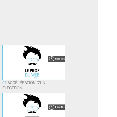
7 min 15 s
07
ACCÉLÉRATION D’UN
ÉLECTRON
4 min 17 s