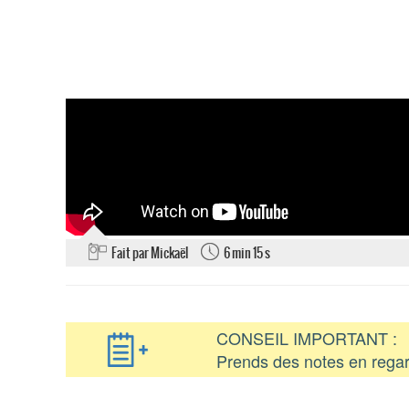
Fait par Mickaël
6 min 15 s
CONSEIL IMPORTANT :
Prends des notes en regar