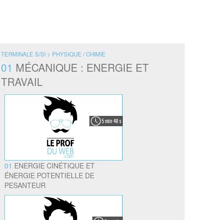
TERMINALE S/SI > PHYSIQUE / CHIMIE
01
MÉCANIQUE : ENERGIE ET
TRAVAIL
5 min 48 s
01
ENERGIE CINÉTIQUE ET
ÉNERGIE POTENTIELLE DE
PESANTEUR