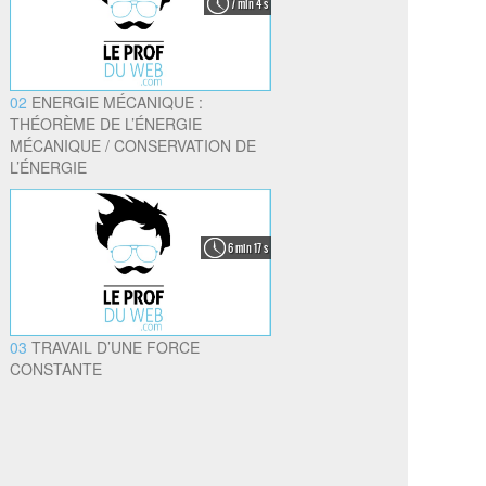
7 min 4 s
02
ENERGIE MÉCANIQUE :
THÉORÈME DE L’ÉNERGIE
MÉCANIQUE / CONSERVATION DE
L’ÉNERGIE
6 min 17 s
03
TRAVAIL D’UNE FORCE
CONSTANTE