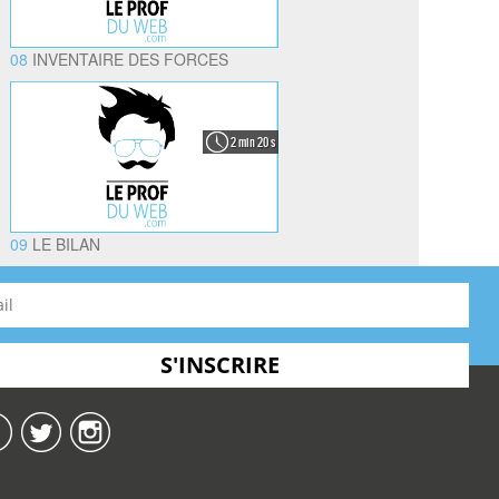
08
INVENTAIRE DES FORCES
2 min 20 s
09
LE BILAN