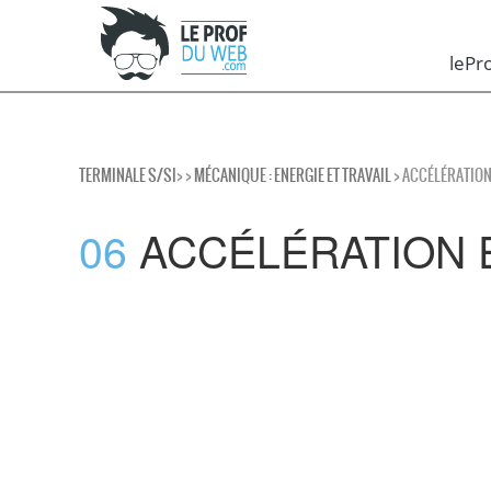
leP
TERMINALE S/SI
>
>
MÉCANIQUE : ENERGIE ET TRAVAIL
> ACCÉLÉRATION
06
ACCÉLÉRATION 