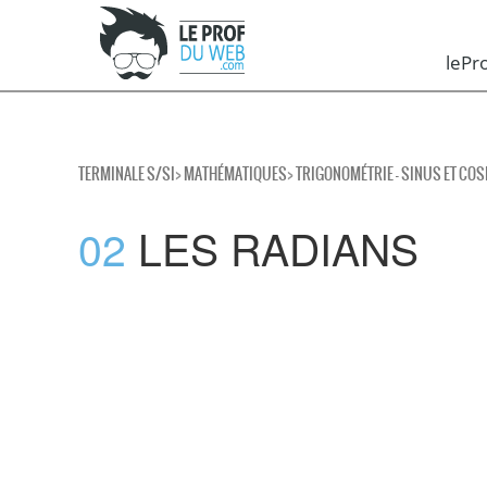
leP
TERMINALE S/SI
>
MATHÉMATIQUES
>
TRIGONOMÉTRIE - SINUS ET CO
02
LES RADIANS