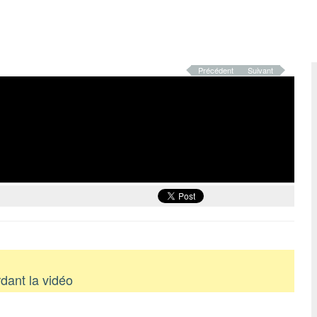
Précédent
Suivant
dant la vidéo