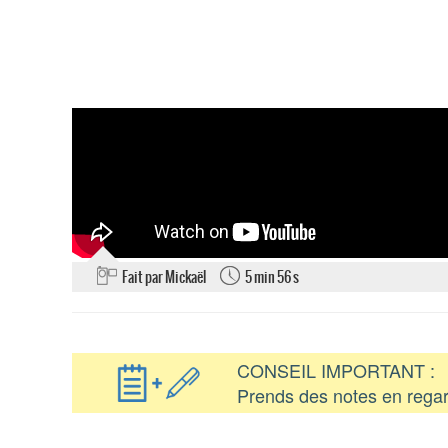
Fait par Mickaël
5 min 56 s
CONSEIL IMPORTANT :
Prends des notes en regar