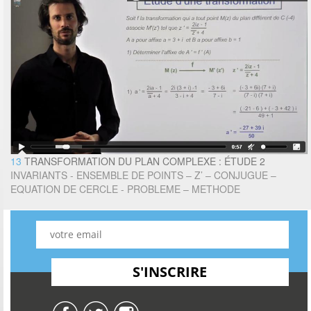
13
TRANSFORMATION DU PLAN COMPLEXE : ÉTUDE 2
INVARIANTS - ENSEMBLE DE POINTS – Z’ – CONJUGUE –
EQUATION DE CERCLE - PROBLEME – METHODE