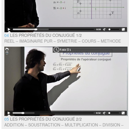
04
LES PROPRIÉTÉS DU CONJUGUÉ 1/2
REEL – IMAGINAIRE PUR – SYMETRIE – COURS – METHODE
4 min 51 s
05
LES PROPRIÉTÉS DU CONJUGUÉ 2/2
ADDITION – SOUSTRACTION – MULTIPLICATION – DIVISION –