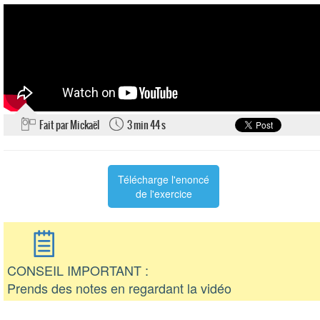
Fait par Mickaël
3 min 44 s
Télécharge l'enoncé
de l'exercice
CONSEIL IMPORTANT :
Prends des notes en regardant la vidéo