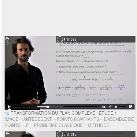
4 min 59 s
12
TRANSFORMATION DU PLAN COMPLEXE : ÉTUDE 1
IMAGE – ANTECEDENT – POINTS INVARIANTS – ENSEMBLE DE
POINTS – Z’ – PROBLEME CLASSIQUE – METHODE
5 min 38 s