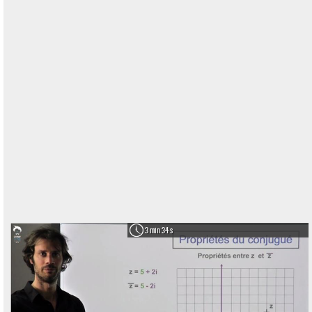
3 min 34 s