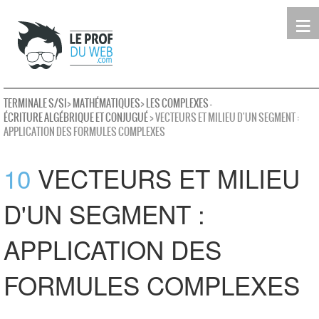
≡
Terminale
Première
Seconde
leProfDuWeb
Rechercher
TERMINALE S/SI
>
MATHÉMATIQUES
>
LES COMPLEXES -
ÉCRITURE ALGÉBRIQUE ET CONJUGUÉ
> VECTEURS ET MILIEU D'UN SEGMENT :
APPLICATION DES FORMULES COMPLEXES
10
VECTEURS ET MILIEU
D'UN SEGMENT :
APPLICATION DES
FORMULES COMPLEXES