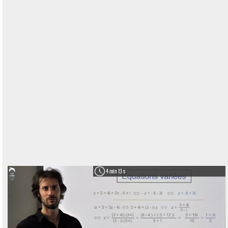
4 min 13 s