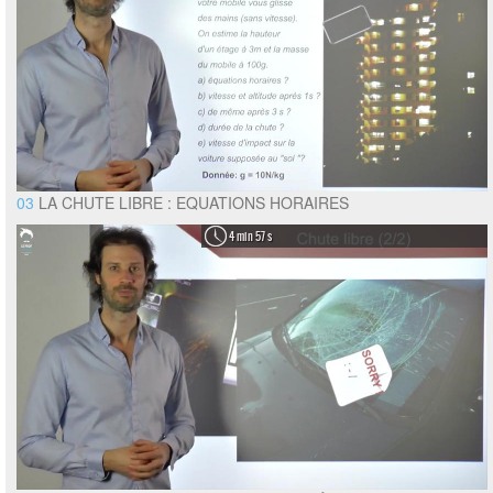
03
LA CHUTE LIBRE : EQUATIONS HORAIRES
4 min 57 s