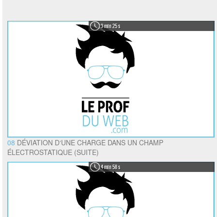
3 min 25 s
08
DÉVIATION D‘UNE CHARGE DANS UN CHAMP
ÉLECTROSTATIQUE (SUITE)
4 min 58 s