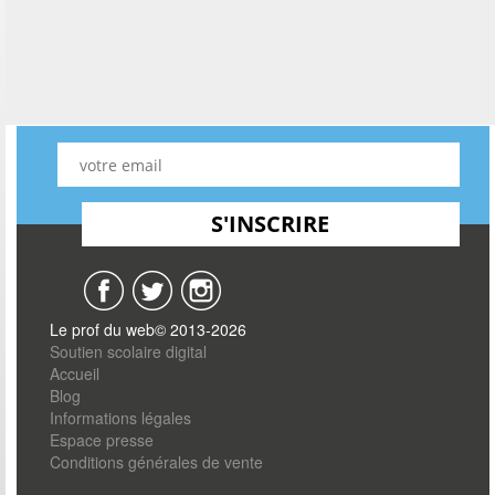
Le prof du web© 2013-2026
Soutien scolaire digital
Accueil
Blog
Informations légales
Espace presse
Conditions générales de vente