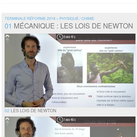
TERMINALE RÉFORME 2019 > PHYSIQUE / CHIMIE
01
MÉCANIQUE : LES LOIS DE NEWTON
6 min 41 s
02
LES LOIS DE NEWTON
7 min 46 s