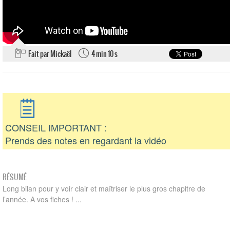
Fait par Mickaël
4 min 10 s
CONSEIL IMPORTANT :
Prends des notes en regardant la vidéo
RÉSUMÉ
Long bilan pour y voir clair et maîtriser le plus gros chapitre de
l’année. A vos fiches ! ...