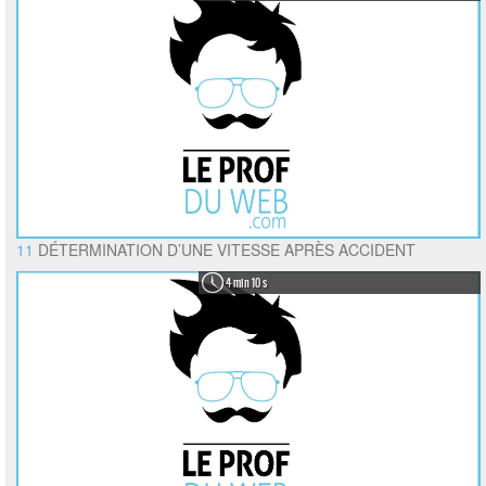
11
DÉTERMINATION D’UNE VITESSE APRÈS ACCIDENT
4 min 10 s