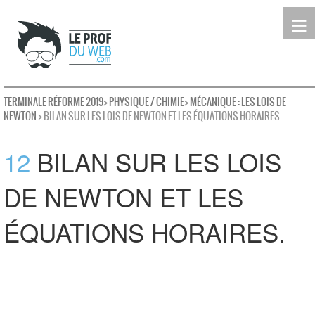
≡
Terminale
Première
Seconde
leProfDuWeb
Rechercher
TERMINALE RÉFORME 2019
>
PHYSIQUE / CHIMIE
>
MÉCANIQUE : LES LOIS DE
NEWTON
> BILAN SUR LES LOIS DE NEWTON ET LES ÉQUATIONS HORAIRES.
12
BILAN SUR LES LOIS
DE NEWTON ET LES
ÉQUATIONS HORAIRES.