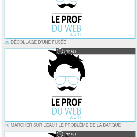
09
DÉCOLLAGE D’UNE FUSÉE
3 min 42 s
10
MARCHER SUR L’EAU ! LE PROBLÈME DE LA BARQUE
5 min 45 s