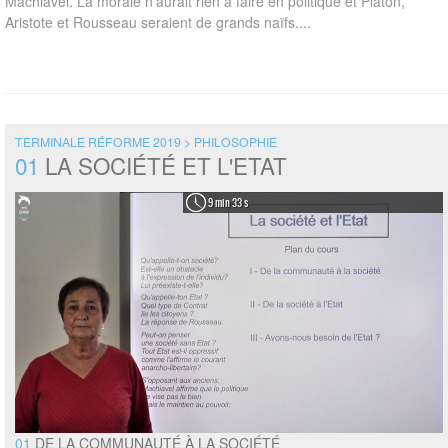
Machiavel. La morale n'aurait rien à faire en politique et Platon,
Aristote et Rousseau seraient de grands naïfs....
TERMINALE RÉFORME 2019 > PHILOSOPHIE
01
LA SOCIÉTÉ ET L'ETAT
9 min 33 s
01
DE LA COMMUNAUTÉ À LA SOCIÉTÉ