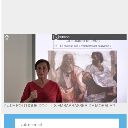
9 min 5 s
04
LE POLITIQUE DOIT-IL S'EMBARRASSER DE MORALE ?