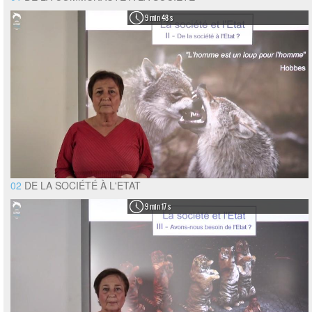
9 min 48 s
02
DE LA SOCIÉTÉ À L'ETAT
9 min 17 s