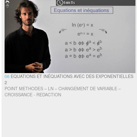
6 min 11 s
06
EQUATIONS ET INÉQUATIONS AVEC DES EXPONENTIELLES
2
POINT METHODES – LN – CHANGEMENT DE VARIABLE –
CROISSANCE - REDACTION