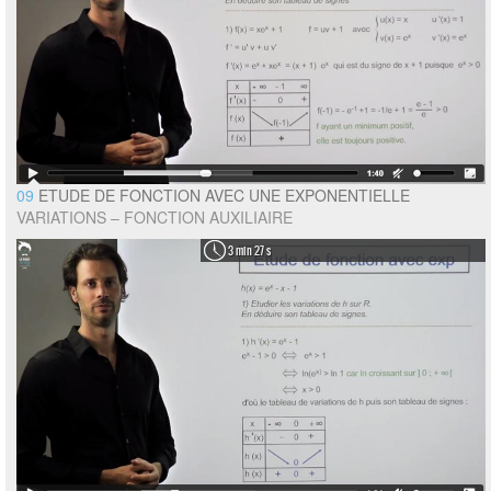
09
ETUDE DE FONCTION AVEC UNE EXPONENTIELLE
VARIATIONS – FONCTION AUXILIAIRE
3 min 27 s