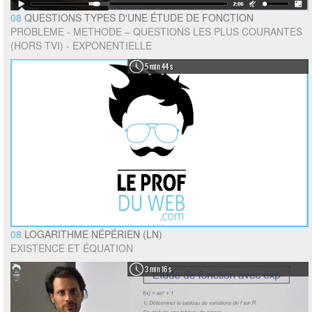
08
QUESTIONS TYPES D'UNE ÉTUDE DE FONCTION
PROBLEME - METHODE – QUESTIONS LES PLUS COURANTES
(HORS TVI) - EXPONENTIELLE
5 min 44 s
08
LOGARITHME NÉPÉRIEN (LN)
EXISTENCE ET ÉQUATION
3 min 16 s