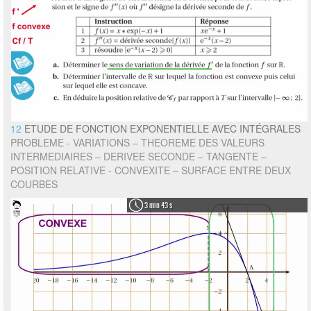
12
ETUDE DE FONCTION EXPONENTIELLE AVEC INTÉGRALES
PROBLEME - VARIATIONS – THEOREME DES VALEURS
INTERMEDIAIRES – DERIVEE SECONDE – TANGENTE –
POSITION RELATIVE - CONVEXITE – SURFACE ENTRE DEUX
COURBES
3 min 43 s