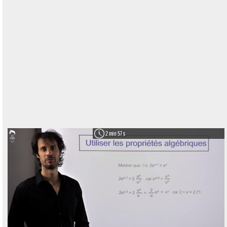
2 min 57 s