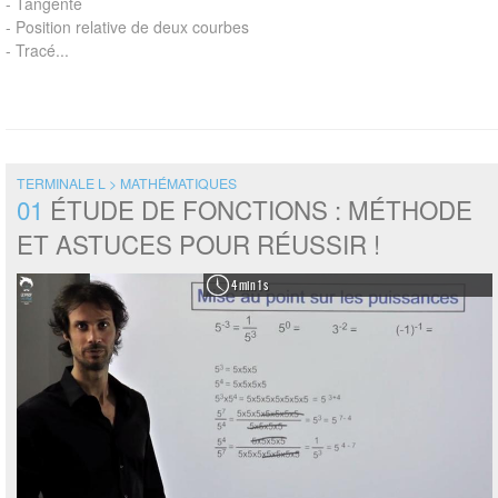
- Tangente
- Position relative de deux courbes
- Tracé...
TERMINALE L > MATHÉMATIQUES
01
ÉTUDE DE FONCTIONS : MÉTHODE
ET ASTUCES POUR RÉUSSIR !
4 min 1 s