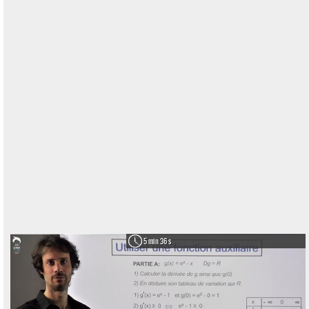
5 min 36 s