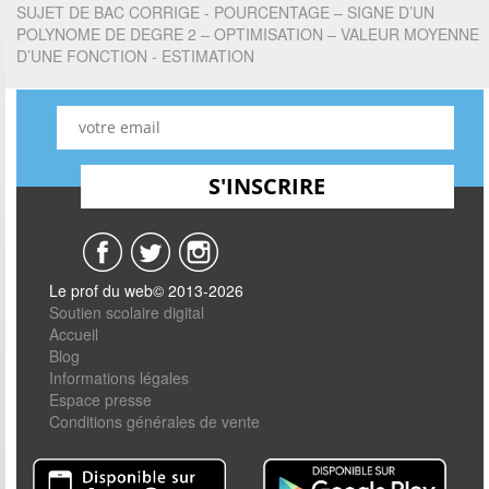
SUJET DE BAC CORRIGE - POURCENTAGE – SIGNE D’UN
POLYNOME DE DEGRE 2 – OPTIMISATION – VALEUR MOYENNE
D’UNE FONCTION - ESTIMATION
Le prof du web© 2013-2026
Soutien scolaire digital
Accueil
Blog
Informations légales
Espace presse
Conditions générales de vente