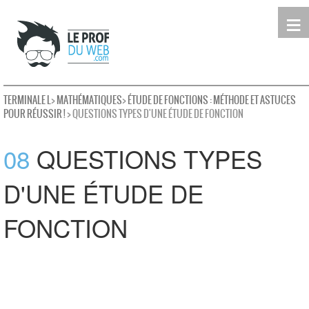
≡
Terminale
Première
Seconde
leProfDuWeb
Rechercher
TERMINALE L
>
MATHÉMATIQUES
>
ÉTUDE DE FONCTIONS : MÉTHODE ET ASTUCES
POUR RÉUSSIR !
> QUESTIONS TYPES D'UNE ÉTUDE DE FONCTION
08
QUESTIONS TYPES
D'UNE ÉTUDE DE
FONCTION