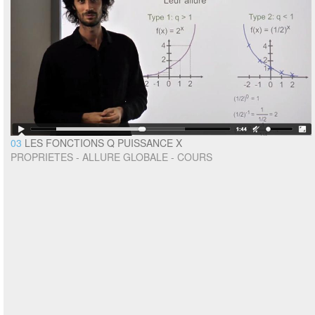
03
LES FONCTIONS Q PUISSANCE X
PROPRIETES - ALLURE GLOBALE - COURS