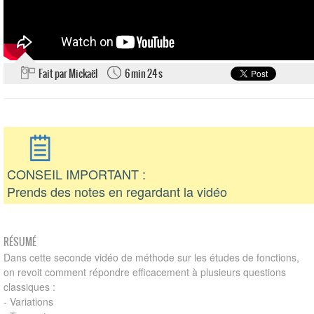
Fait par Mickaël
6 min 24 s
CONSEIL IMPORTANT :
Prends des notes en regardant la vidéo
RÉSUMÉ
Dans cette seconde vidéo de méthode sur les études de fonctions,
on revoit comment répondre efficacement à plusieurs questions
classiques :
- Variations