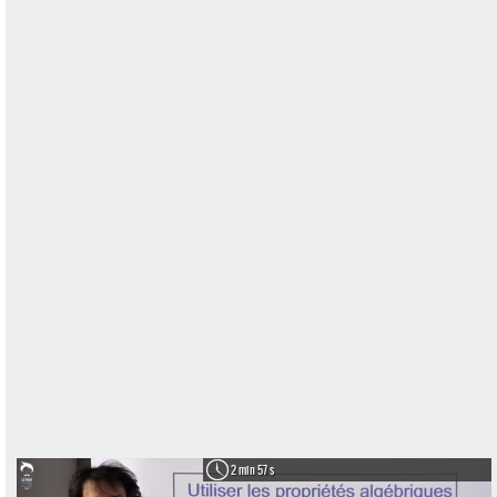
2 min 57 s