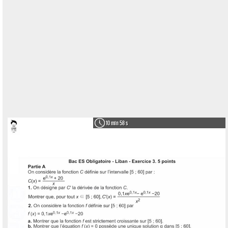
10 min 58 s