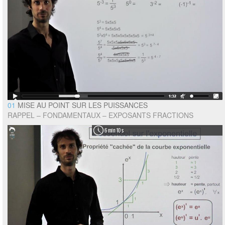
01
MISE AU POINT SUR LES PUISSANCES
RAPPEL – FONDAMENTAUX – EXPOSANTS FRACTIONS
6 min 10 s