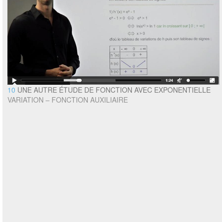
10
UNE AUTRE ÉTUDE DE FONCTION AVEC EXPONENTIELLE
VARIATION – FONCTION AUXILIAIRE