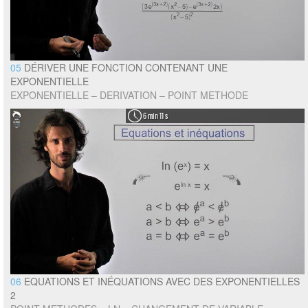
05
DÉRIVER UNE FONCTION CONTENANT UNE
EXPONENTIELLE
EXPONENTIELLE – DERIVATION – POINT METHODE
6 min 11 s
06
EQUATIONS ET INÉQUATIONS AVEC DES EXPONENTIELLES
2