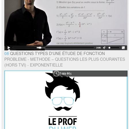
08
QUESTIONS TYPES D'UNE ÉTUDE DE FONCTION
PROBLEME - METHODE – QUESTIONS LES PLUS COURANTES
(HORS TVI) - EXPONENTIELLE
5 min 44 s