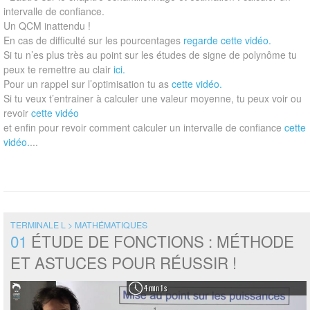
intervalle de confiance.
Un QCM inattendu !
En cas de difficulté sur les pourcentages
regarde cette vidéo.
Si tu n’es plus très au point sur les études de signe de polynôme tu
peux te remettre au clair
ici.
Pour un rappel sur l’optimisation tu as
cette vidéo.
Si tu veux t’entrainer à calculer une valeur moyenne, tu peux voir ou
revoir
cette vidéo
et enfin pour revoir comment calculer un intervalle de confiance
cette
vidéo.
...
TERMINALE L > MATHÉMATIQUES
01
ÉTUDE DE FONCTIONS : MÉTHODE
ET ASTUCES POUR RÉUSSIR !
4 min 1 s