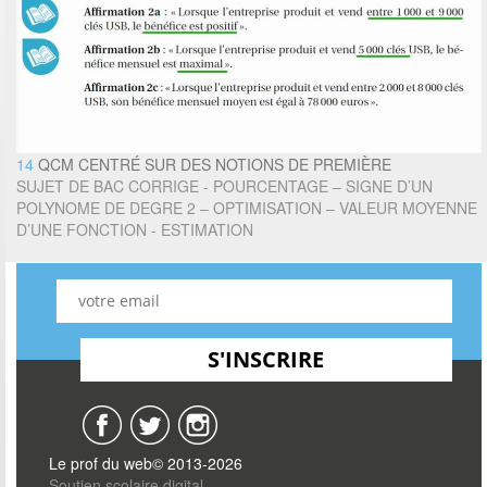
14
QCM CENTRÉ SUR DES NOTIONS DE PREMIÈRE
SUJET DE BAC CORRIGE - POURCENTAGE – SIGNE D’UN
POLYNOME DE DEGRE 2 – OPTIMISATION – VALEUR MOYENNE
D’UNE FONCTION - ESTIMATION
Le prof du web© 2013-2026
Soutien scolaire digital