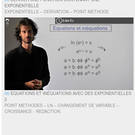
EXPONENTIELLE
EXPONENTIELLE – DERIVATION – POINT METHODE
6 min 11 s
06
EQUATIONS ET INÉQUATIONS AVEC DES EXPONENTIELLES
2
POINT METHODES – LN – CHANGEMENT DE VARIABLE –
CROISSANCE - REDACTION