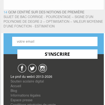
14
QCM CENTRÉ SUR DES NOTIONS DE PREMIÈRE
SUJET DE BAC CORRIGE - POURCENTAGE – SIGNE D’UN
POLYNOME DE DEGRE 2 – OPTIMISATION – VALEUR MOYENNE
D’UNE FONCTION - ESTIMATION
Le prof du web© 2013-2026
Soutien scolaire digital
Accueil
Blog
Informations légales
Espace presse
Conditions générales de vente