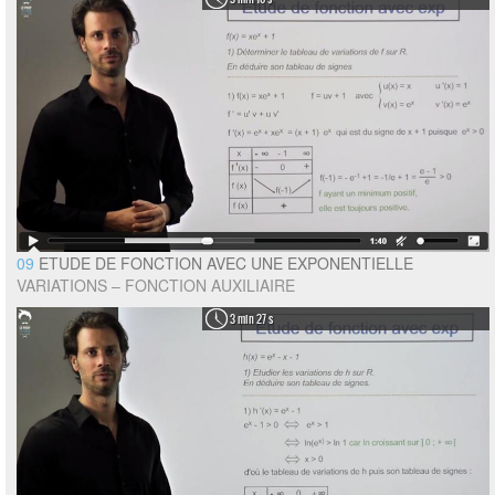
09
ETUDE DE FONCTION AVEC UNE EXPONENTIELLE
VARIATIONS – FONCTION AUXILIAIRE
3 min 27 s