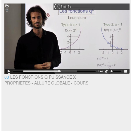
3 min 6 s
03
LES FONCTIONS Q PUISSANCE X
PROPRIETES - ALLURE GLOBALE - COURS