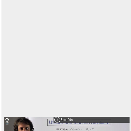
5 min 36 s