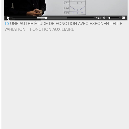
10
UNE AUTRE ÉTUDE DE FONCTION AVEC EXPONENTIELLE
VARIATION – FONCTION AUXILIAIRE