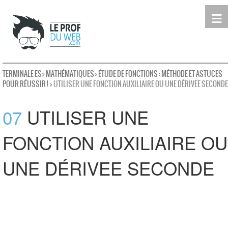
≡
Terminale
Première
Seconde
leProfDuWeb
Rechercher
TERMINALE ES
>
MATHÉMATIQUES
>
ÉTUDE DE FONCTIONS : MÉTHODE ET ASTUCES
POUR RÉUSSIR !
> UTILISER UNE FONCTION AUXILIAIRE OU UNE DÉRIVEE SECONDE
07
UTILISER UNE
FONCTION AUXILIAIRE OU
UNE DÉRIVEE SECONDE