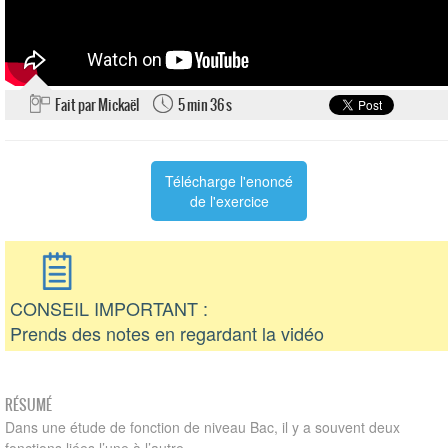
Fait par Mickaël
5 min 36 s
Télécharge l'enoncé
de l'exercice
CONSEIL IMPORTANT :
Prends des notes en regardant la vidéo
RÉSUMÉ
Dans une étude de fonction de niveau Bac, il y a souvent deux