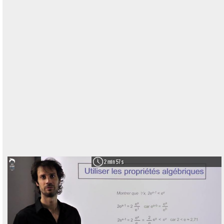
2 min 57 s