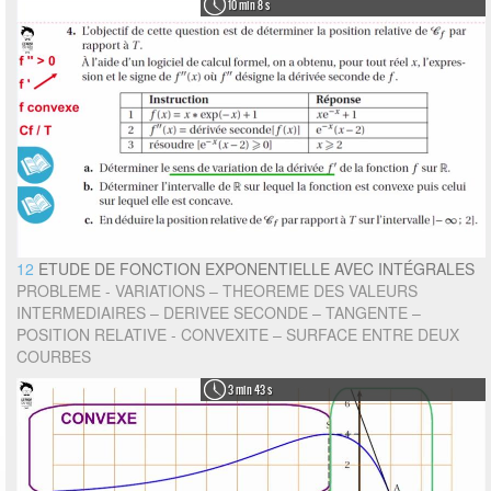
10 min 8 s
12
ETUDE DE FONCTION EXPONENTIELLE AVEC INTÉGRALES
PROBLEME - VARIATIONS – THEOREME DES VALEURS
INTERMEDIAIRES – DERIVEE SECONDE – TANGENTE –
POSITION RELATIVE - CONVEXITE – SURFACE ENTRE DEUX
COURBES
3 min 43 s