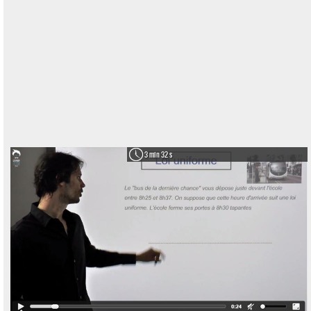
3 min 32 s