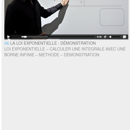
06
LA LOI EXPONENTIELLE : DÉMONSTRATION
LOI EXPONENTIELLE – CALCULER UNE INTEGRALE AVEC UNE
BORNE INFINIE – METHODE – DEMONSTRATION