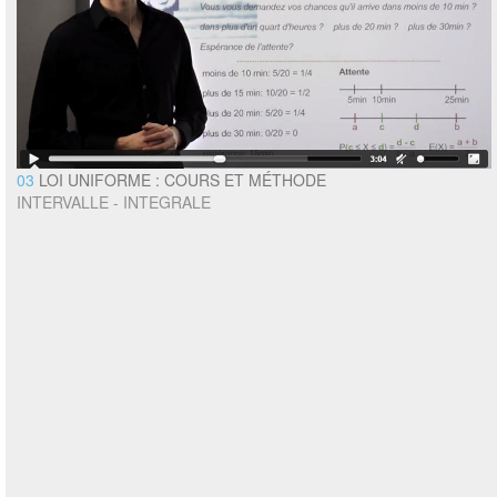
03
LOI UNIFORME : COURS ET MÉTHODE
INTERVALLE - INTEGRALE