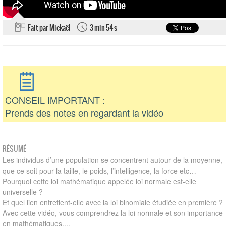
Fait par Mickaël
3 min 54 s
CONSEIL IMPORTANT :
Prends des notes en regardant la vidéo
RÉSUMÉ
Les individus d’une population se concentrent autour de la moyenne,
que ce soit pour la taille, le poids, l’intelligence, la force etc…
Pourquoi cette loi mathématique appelée loi normale est-elle
universelle ?
Et quel lien entretient-elle avec la loi binomiale étudiée en première ?
Avec cette vidéo, vous comprendrez la loi normale et son importance
en mathématiques....