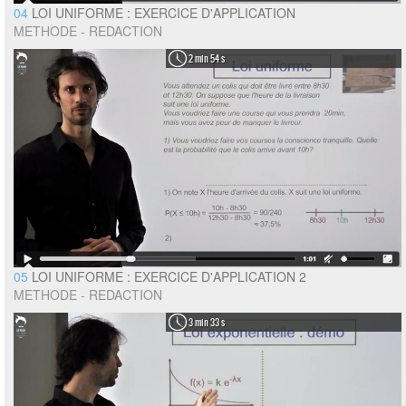
04
LOI UNIFORME : EXERCICE D'APPLICATION
METHODE - REDACTION
2 min 54 s
05
LOI UNIFORME : EXERCICE D'APPLICATION 2
METHODE - REDACTION
3 min 33 s