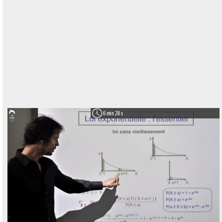
6 min 28 s