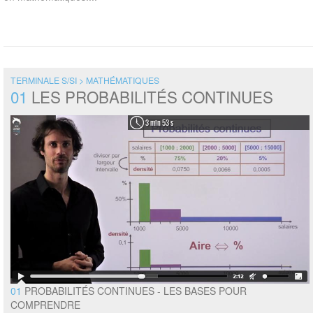
TERMINALE S/SI > MATHÉMATIQUES
01
LES PROBABILITÉS CONTINUES
3 min 53 s
01
PROBABILITÉS CONTINUES - LES BASES POUR
COMPRENDRE