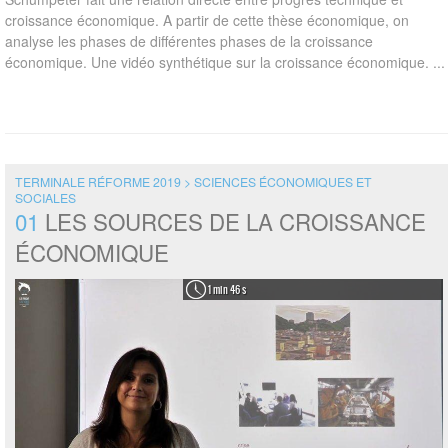
croissance économique. A partir de cette thèse économique, on
analyse les phases de différentes phases de la croissance
économique. Une vidéo synthétique sur la croissance économique. ...
TERMINALE RÉFORME 2019 > SCIENCES ÉCONOMIQUES ET
SOCIALES
01
LES SOURCES DE LA CROISSANCE
ÉCONOMIQUE
1 min 46 s