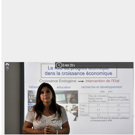
6 min 39 s