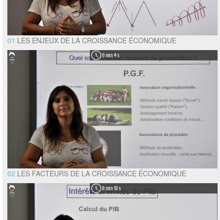
01
LES ENJEUX DE LA CROISSANCE ÉCONOMIQUE
6 min 4 s
02
LES FACTEURS DE LA CROISSANCE ÉCONOMIQUE
8 min 16 s