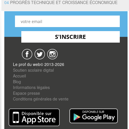
04
PROGRÈS TECHNIQUE ET CROISSANCE ÉCONOMIQUE
Le prof du web© 2013-2026
Soutien scolaire digital
Accueil
Blog
Informations légales
Espace presse
Conditions générales de vente