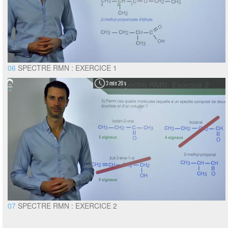
06
SPECTRE RMN : EXERCICE 1
3 min 20 s
07
SPECTRE RMN : EXERCICE 2