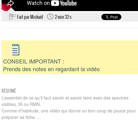
Fait par Mickaël
2 min 32 s
CONSEIL IMPORTANT :
Prends des notes en regardant la vidéo
RÉSUMÉ
L’essentiel de ce qu’il faut savoir et savoir faire avec des spectres
visibles, IR ou RMN.
Comme d’habitude, une vidéo qui donne un bon coup de pouce pour
préparer sa fiche. ...