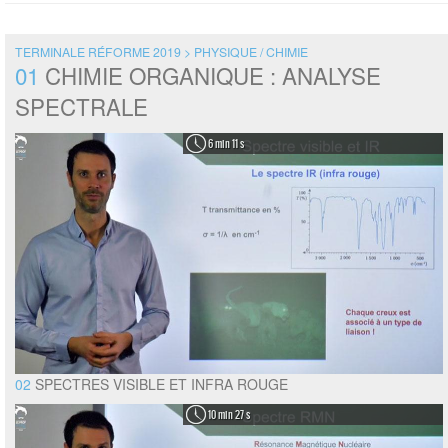
TERMINALE RÉFORME 2019 > PHYSIQUE / CHIMIE
01
CHIMIE ORGANIQUE : ANALYSE
SPECTRALE
6 min 11 s
02
SPECTRES VISIBLE ET INFRA ROUGE
10 min 27 s