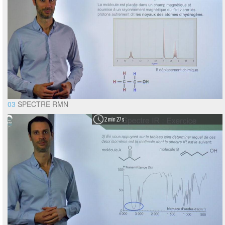
03
SPECTRE RMN
2 min 27 s