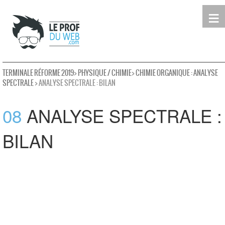
≡
Terminale
Première
Seconde
leProfDuWeb
Rechercher
TERMINALE RÉFORME 2019
>
PHYSIQUE / CHIMIE
>
CHIMIE ORGANIQUE : ANALYSE
SPECTRALE
> ANALYSE SPECTRALE : BILAN
08
ANALYSE SPECTRALE :
BILAN