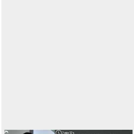
2 min 32 s