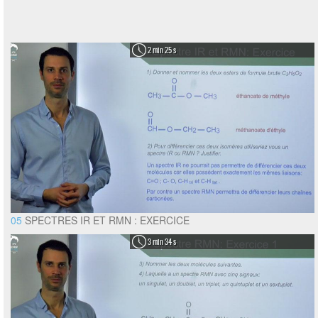
2 min 25 s
05
SPECTRES IR ET RMN : EXERCICE
3 min 34 s