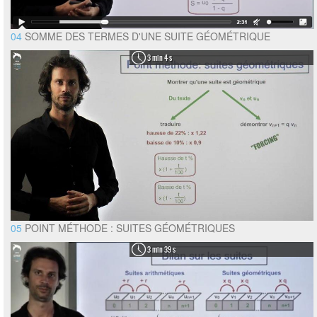
04
SOMME DES TERMES D'UNE SUITE GÉOMÉTRIQUE
3 min 4 s
05
POINT MÉTHODE : SUITES GÉOMÉTRIQUES
3 min 39 s