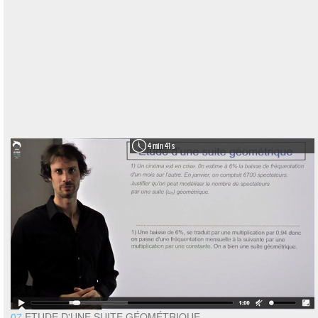
4 min 41 s
07
ETUDE D'UNE SUITE GÉOMÉTRIQUE