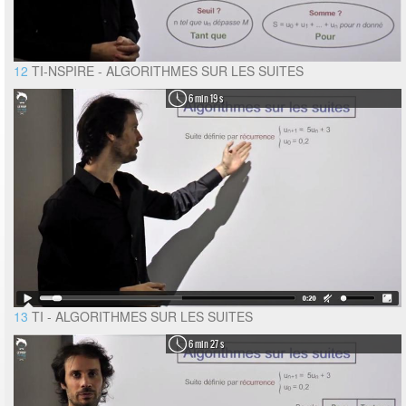
12
TI-NSPIRE - ALGORITHMES SUR LES SUITES
6 min 19 s
13
TI - ALGORITHMES SUR LES SUITES
6 min 27 s