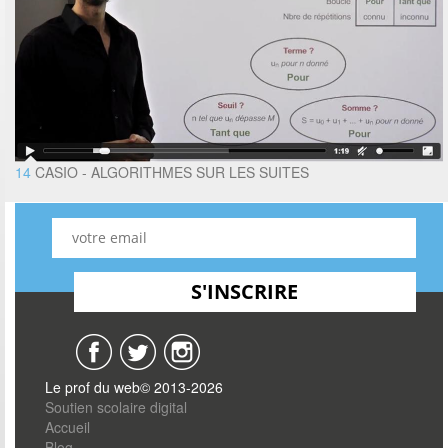
14
CASIO - ALGORITHMES SUR LES SUITES
Le prof du web© 2013-2026
Soutien scolaire digital
Accueil
Blog