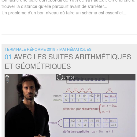
trouver la distance qu'elle parcourt avant de s'arrêter...
Un problème d'un bon niveau où faire un schéma est essentiel....
TERMINALE RÉFORME 2019 > MATHÉMATIQUES
01
AVEC LES SUITES ARITHMÉTIQUES
ET GÉOMÉTRIQUES
9 min 5 s