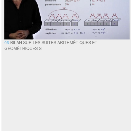
06
BILAN SUR LES SUITES ARITHMÉTIQUES ET
GÉOMÉTRIQUES S