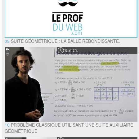
09
SUITE GÉOMÉTRIQUE : LA BALLE REBONDISSANTE.
10 min 27 s
10
PROBLÈME CLASSIQUE UTILISANT UNE SUITE AUXILIAIRE
GÉOMÉTRIQUE