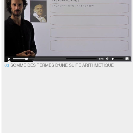
03
SOMME DES TERMES D'UNE SUITE ARITHMÉTIQUE