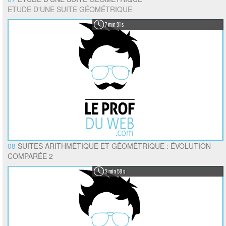
ETUDE D'UNE SUITE GÉOMÉTRIQUE
7 min 31 s
08
SUITES ARITHMÉTIQUE ET GÉOMÉTRIQUE : ÉVOLUTION
COMPARÉE 2
3 min 59 s