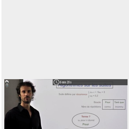
6 min 20 s