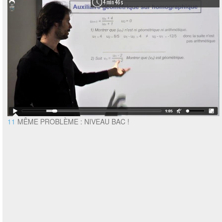
4 min 46 s
11
MÊME PROBLÈME : NIVEAU BAC !