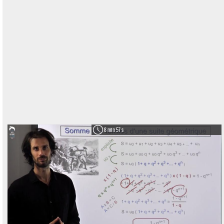
8 min 57 s