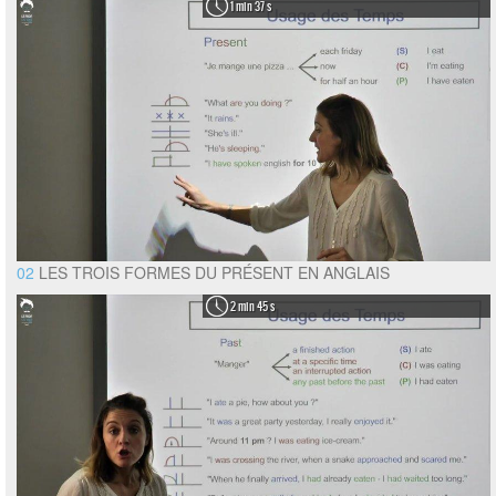
1 min 37 s
02
LES TROIS FORMES DU PRÉSENT EN ANGLAIS
2 min 45 s