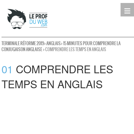
≡
Terminale
Première
Seconde
leProfDuWeb
Rechercher
TERMINALE RÉFORME 2019
>
ANGLAIS
>
15 MINUTES POUR COMPRENDRE LA
CONJUGAISON ANGLAISE
> COMPRENDRE LES TEMPS EN ANGLAIS
01
COMPRENDRE LES
TEMPS EN ANGLAIS