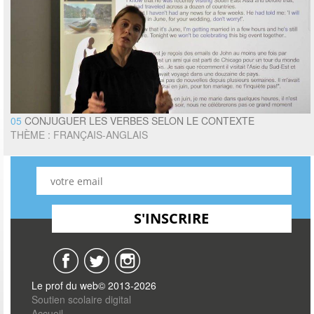
05
CONJUGUER LES VERBES SELON LE CONTEXTE
THÈME : FRANÇAIS-ANGLAIS
Le prof du web© 2013-2026
Soutien scolaire digital
Accueil