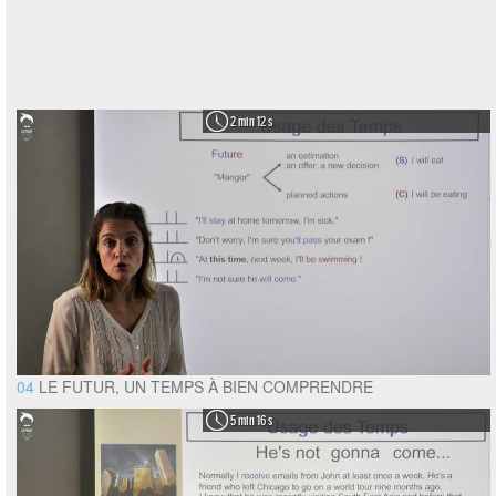
2 min 12 s
04
LE FUTUR, UN TEMPS À BIEN COMPRENDRE
5 min 16 s