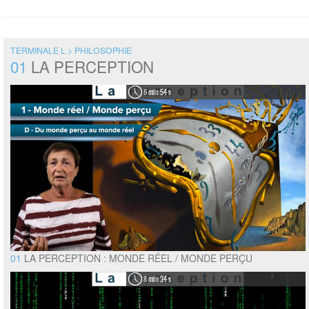
TERMINALE L > PHILOSOPHIE
01
LA PERCEPTION
6 min 54 s
01
LA PERCEPTION : MONDE RÉEL / MONDE PERÇU
8 min 34 s