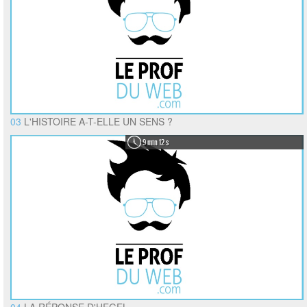
03
L'HISTOIRE A-T-ELLE UN SENS ?
9 min 12 s
04
LA RÉPONSE D'HEGEL