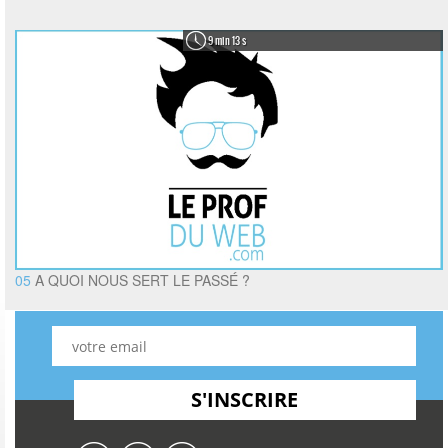
9 min 13 s
05
A QUOI NOUS SERT LE PASSÉ ?