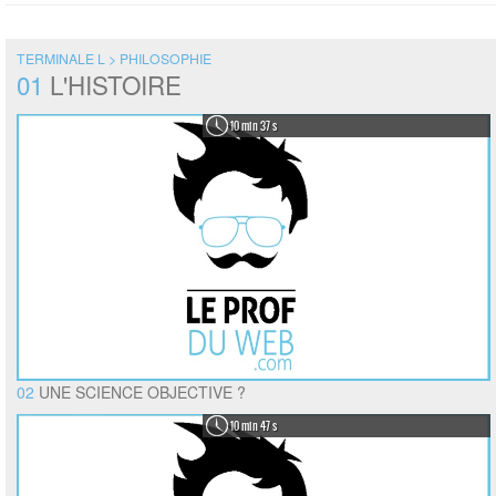
TERMINALE L > PHILOSOPHIE
01
L'HISTOIRE
10 min 37 s
02
UNE SCIENCE OBJECTIVE ?
10 min 47 s