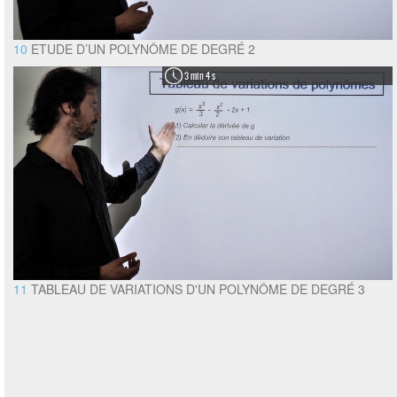
10
ETUDE D’UN POLYNÔME DE DEGRÉ 2
3 min 4 s
11
TABLEAU DE VARIATIONS D'UN POLYNÔME DE DEGRÉ 3