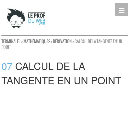
≡
Terminale
Première
Seconde
leProfDuWeb
Rechercher
TERMINALE L
>
MATHÉMATIQUES
>
DÉRIVATION
> CALCUL DE LA TANGENTE EN UN
POINT
07
CALCUL DE LA
TANGENTE EN UN POINT