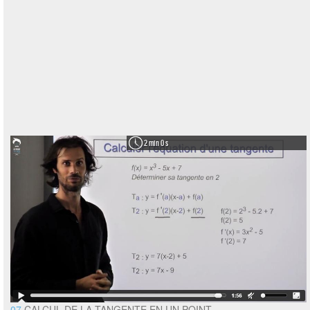
2 min 0 s
07
CALCUL DE LA TANGENTE EN UN POINT