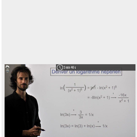
3 min 46 s