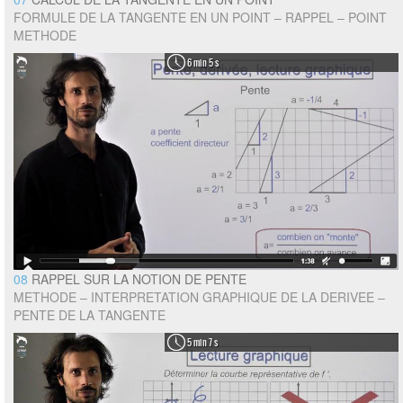
FORMULE DE LA TANGENTE EN UN POINT – RAPPEL – POINT
METHODE
6 min 5 s
08
RAPPEL SUR LA NOTION DE PENTE
METHODE – INTERPRETATION GRAPHIQUE DE LA DERIVEE –
PENTE DE LA TANGENTE
5 min 7 s