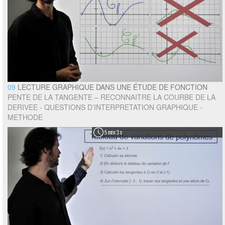
09
LECTURE GRAPHIQUE DANS UNE ÉTUDE DE FONCTION
PENTE DE LA TANGENTE – RECONNAITRE LA COURBE DE LA
DERIVEE - QUESTIONS D’INTERPRETATION GRAPHIQUE -
METHODE
5 min 3 s