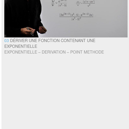
03
DÉRIVER UNE FONCTION CONTENANT UNE
EXPONENTIELLE
EXPONENTIELLE – DERIVATION – POINT METHODE