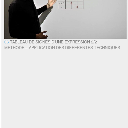
06
TABLEAU DE SIGNES D'UNE EXPRESSION 2/2
METHODE – APPLICATION DES DIFFERENTES TECHNIQUES