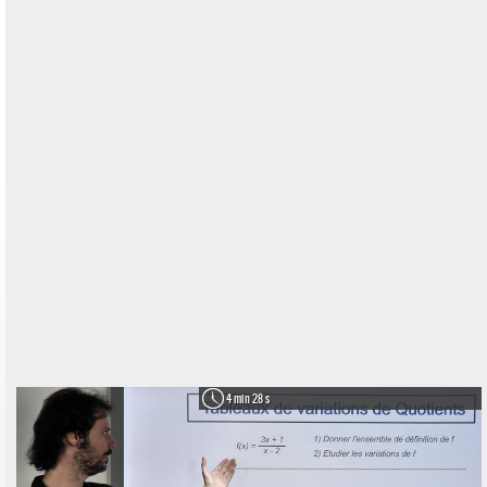
4 min 28 s