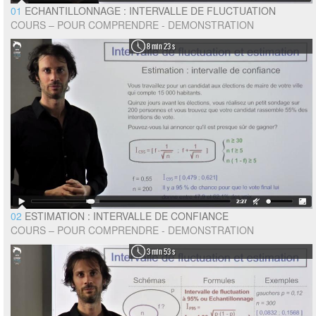
01
ECHANTILLONNAGE : INTERVALLE DE FLUCTUATION
COURS – POUR COMPRENDRE - DEMONSTRATION
8 min 23 s
02
ESTIMATION : INTERVALLE DE CONFIANCE
COURS – POUR COMPRENDRE - DEMONSTRATION
3 min 53 s