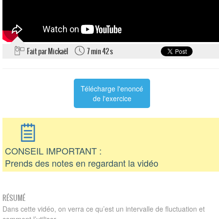
Fait par Mickaël
7 min 42 s
Télécharge l'enoncé
de l'exercice
CONSEIL IMPORTANT :
Prends des notes en regardant la vidéo
RÉSUMÉ
Dans cette vidéo, on verra ce qu’est un intervalle de fluctuation et