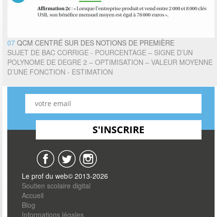
07
QCM CENTRÉ SUR DES NOTIONS DE PREMIÈRE
SUJET DE BAC CORRIGE - POURCENTAGE – SIGNE D’UN
POLYNOME DE DEGRE 2 – OPTIMISATION – VALEUR MOYENNE
D’UNE FONCTION - ESTIMATION
Le prof du web© 2013-2026
Soutien scolaire digital
Accueil
Blog
Informations légales