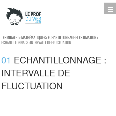
≡
Terminale
Première
Seconde
leProfDuWeb
Rechercher
TERMINALE L
>
MATHÉMATIQUES
>
ÉCHANTILLONNAGE ET ESTIMATION
>
ECHANTILLONNAGE : INTERVALLE DE FLUCTUATION
01
ECHANTILLONNAGE :
INTERVALLE DE
FLUCTUATION