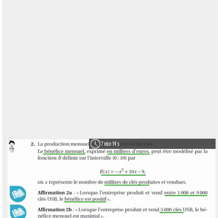
7 min 14 s