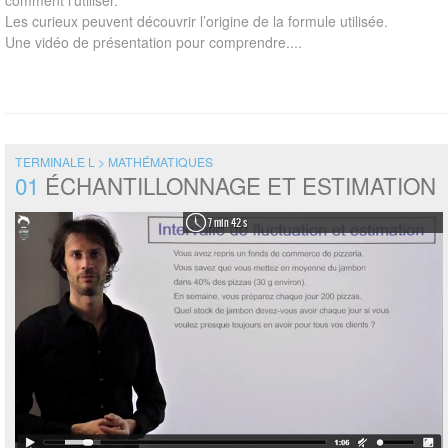
comment l’utiliser.
Les curieux peuvent découvrir l’origine de la formule utilisée.
Une vidéo de présentation pour comprendre....
TERMINALE L > MATHÉMATIQUES
01
ÉCHANTILLONNAGE ET ESTIMATION
7 min 42 s