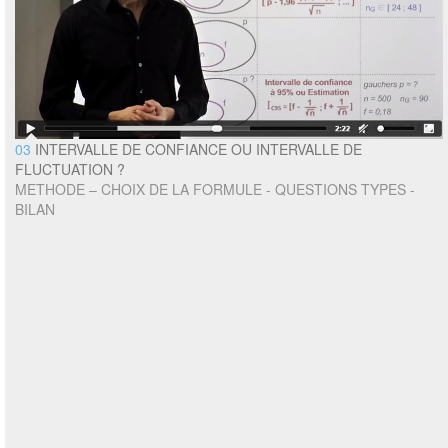
03
INTERVALLE DE CONFIANCE OU INTERVALLE DE
FLUCTUATION ?
METHODE – CHOIX DE LA FORMULE - QUESTIONS TYPES -
BILAN