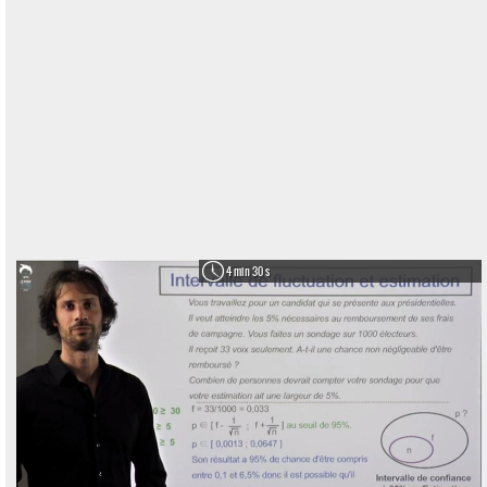
4 min 30 s