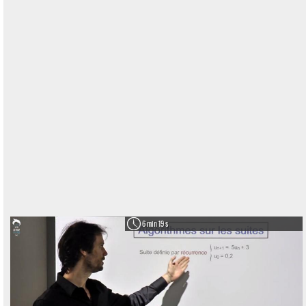
6 min 19 s