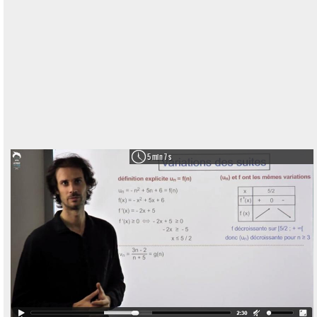
5 min 7 s