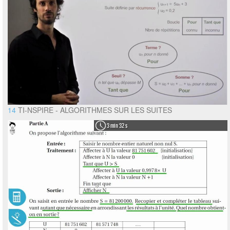
14
TI-NSPIRE - ALGORITHMES SUR LES SUITES
3 min 32 s