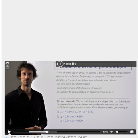
4 min 41 s
07
ETUDE D'UNE SUITE GÉOMÉTRIQUE