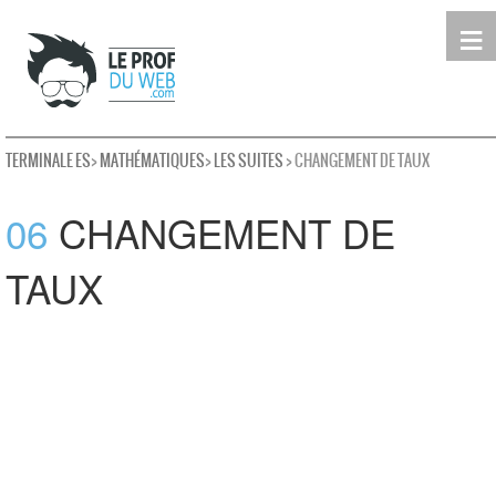
≡
Terminale
Première
Seconde
leProfDuWeb
Rechercher
TERMINALE ES
>
MATHÉMATIQUES
>
LES SUITES
> CHANGEMENT DE TAUX
06
CHANGEMENT DE
TAUX