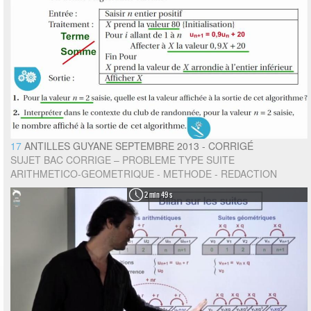
17
ANTILLES GUYANE SEPTEMBRE 2013 - CORRIGÉ
SUJET BAC CORRIGE – PROBLEME TYPE SUITE
ARITHMETICO-GEOMETRIQUE - METHODE - REDACTION
2 min 49 s