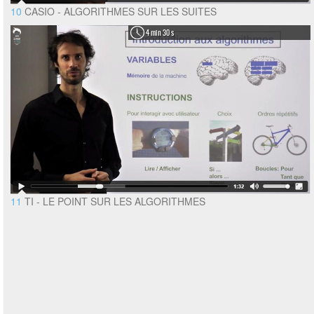
10
CASIO - ALGORITHMES SUR LES SUITES
4 min 30 s
11
TI - LE POINT SUR LES ALGORITHMES