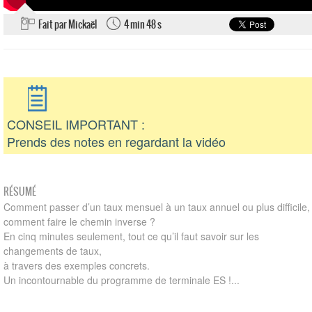
Fait par Mickaël
4 min 48 s
CONSEIL IMPORTANT :
Prends des notes en regardant la vidéo
RÉSUMÉ
Comment passer d’un taux mensuel à un taux annuel ou plus difficile,
comment faire le chemin inverse ?
En cinq minutes seulement, tout ce qu’il faut savoir sur les
changements de taux,
à travers des exemples concrets.
Un incontournable du programme de terminale ES !...