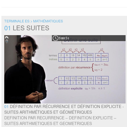
TERMINALE ES > MATHÉMATIQUES
01
LES SUITES
9 min 5 s
01
DÉFINITION PAR RÉCURRENCE ET DÉFINITION EXPLICITE -
SUITES ARITHMÉTIQUES ET GÉOMÉTRIQUES
DEFINITION PAR RECURRENCE – DEFINITION EXPLICITE –
SUITES ARITHMETIQUES ET GEOMETRIQUES