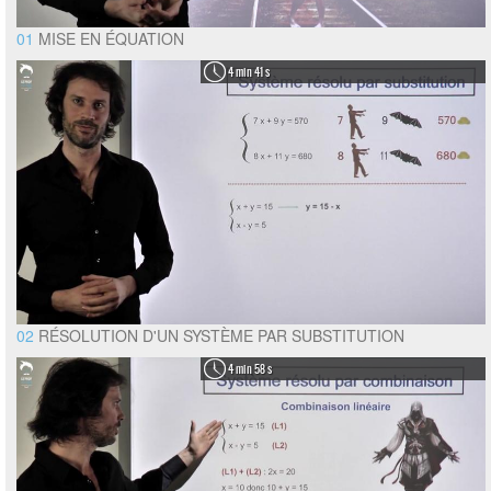
01
MISE EN ÉQUATION
4 min 41 s
02
RÉSOLUTION D'UN SYSTÈME PAR SUBSTITUTION
4 min 58 s