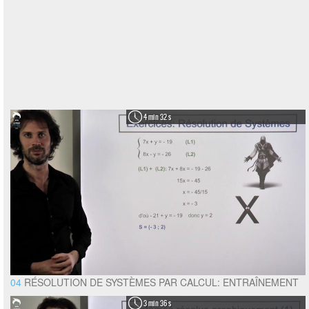
4 min 32 s
04
RÉSOLUTION DE SYSTÈMES PAR CALCUL: ENTRAÎNEMENT
3 min 36 s