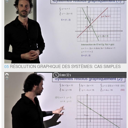
05
RÉSOLUTION GRAPHIQUE DES SYSTÈMES: CAS SIMPLES
6 min 32 s