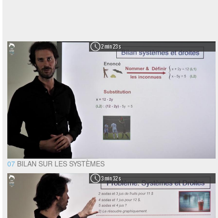
2 min 23 s
07
BILAN SUR LES SYSTÈMES
3 min 32 s