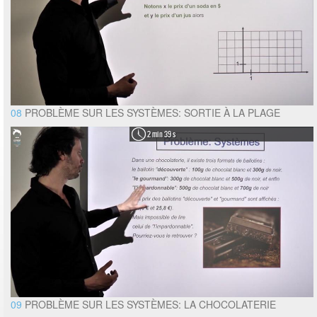
08
PROBLÈME SUR LES SYSTÈMES: SORTIE À LA PLAGE
2 min 39 s
09
PROBLÈME SUR LES SYSTÈMES: LA CHOCOLATERIE