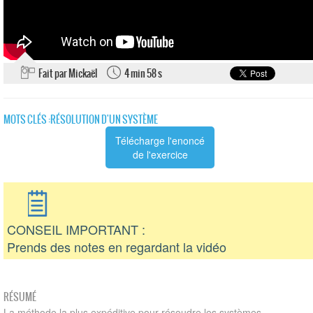
Fait par Mickaël
4 min 58 s
MOTS CLÉS :
RÉSOLUTION D'UN SYSTÈME
Télécharge l'enoncé
de l'exercice
CONSEIL IMPORTANT :
Prends des notes en regardant la vidéo
RÉSUMÉ
La méthode la plus expéditive pour résoudre les systèmes.