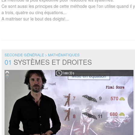
Ce sont aussi les principes de cette méthode que l'on utilise quand il y
a trois, quatre ou cinq équations...
A maitriser sur le bout des doigts!...
SECONDE GÉNÉRALE > MATHÉMATIQUES
01
SYSTÈMES ET DROITES
1 min 33 s