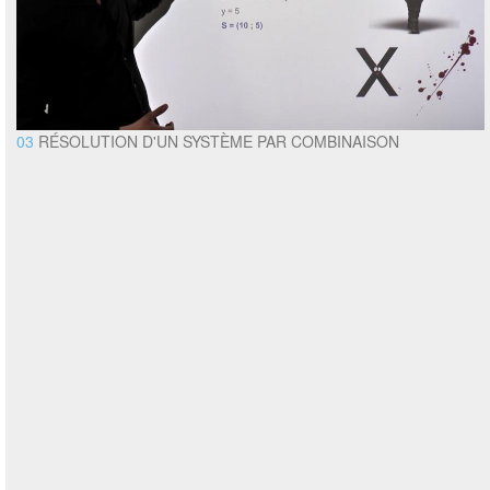
03
RÉSOLUTION D'UN SYSTÈME PAR COMBINAISON