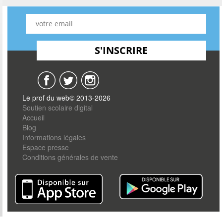
Le prof du web© 2013-2026
Soutien scolaire digital
Accueil
Blog
Informations légales
Espace presse
Conditions générales de vente