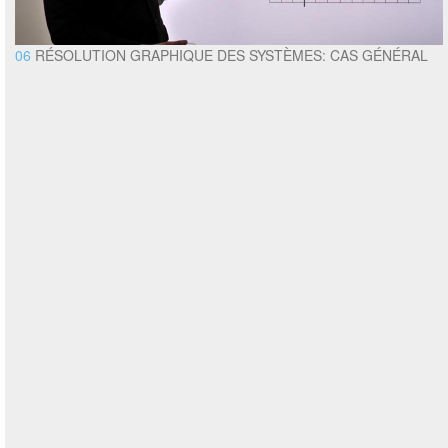
06
RÉSOLUTION GRAPHIQUE DES SYSTÈMES: CAS GÉNÉRAL