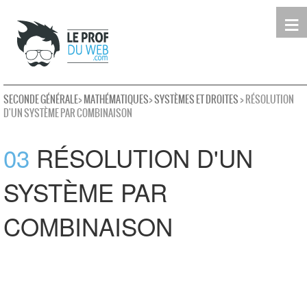
≡
Terminale
Première
Seconde
leProfDuWeb
Rechercher
SECONDE GÉNÉRALE
>
MATHÉMATIQUES
>
SYSTÈMES ET DROITES
> RÉSOLUTION
D'UN SYSTÈME PAR COMBINAISON
03
RÉSOLUTION D'UN
SYSTÈME PAR
COMBINAISON