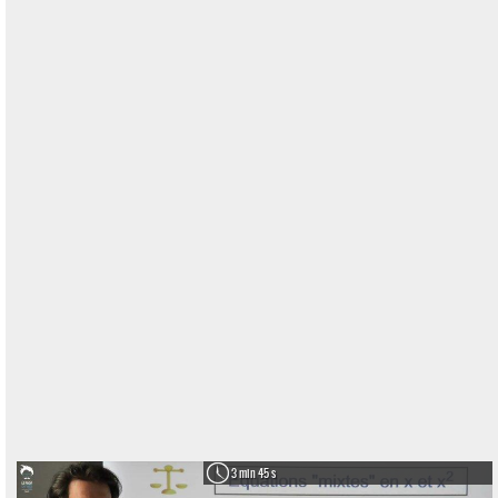
3 min 45 s