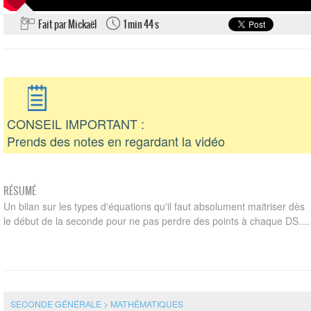
Fait par Mickaël
1 min 44 s
CONSEIL IMPORTANT :
Prends des notes en regardant la vidéo
RÉSUMÉ
Un bilan sur les types d'équations qu'il faut absolument maitriser dès
le début de la seconde pour ne pas perdre des points à chaque DS....
SECONDE GÉNÉRALE > MATHÉMATIQUES