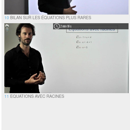
10
BILAN SUR LES ÉQUATIONS PLUS RARES
2 min 16 s
11
EQUATIONS AVEC RACINES