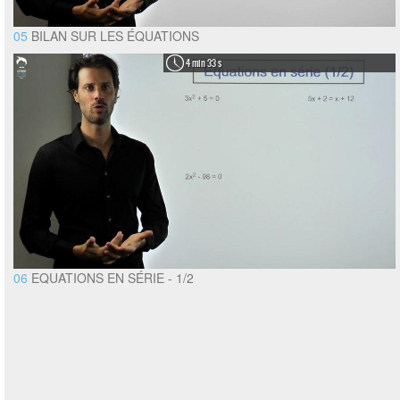
05
BILAN SUR LES ÉQUATIONS
4 min 33 s
06
EQUATIONS EN SÉRIE - 1/2