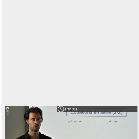
4 min 38 s