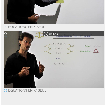
02
EQUATIONS EN X SEUL
3 min 21 s
03
EQUATIONS EN X² SEUL