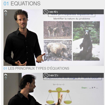
01
EQUATIONS
1 min 40 s
01
LES PRINCIPAUX TYPES D'ÉQUATIONS
5 min 32 s