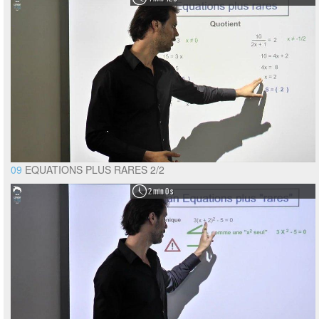
09
EQUATIONS PLUS RARES 2/2
2 min 0 s