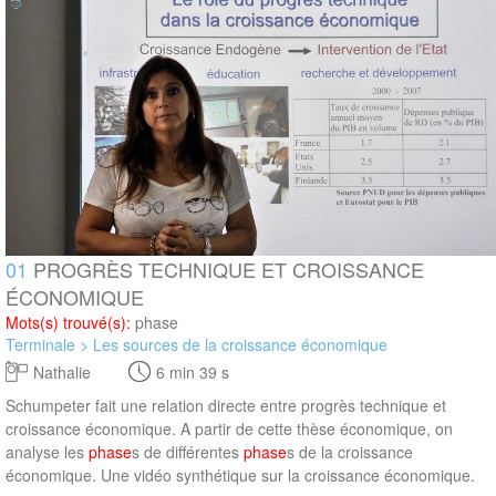
01
PROGRÈS TECHNIQUE ET CROISSANCE
ÉCONOMIQUE
Mots(s) trouvé(s):
phase
Terminale > Les sources de la croissance économique
Nathalie
6 min 39 s
Schumpeter fait une relation directe entre progrès technique et
croissance économique. A partir de cette thèse économique, on
analyse les
phase
s de différentes
phase
s de la croissance
économique. Une vidéo synthétique sur la croissance économique.