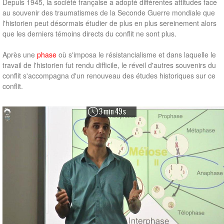
Depuis 1945, la société française a adopté différentes attitudes face
au souvenir des traumatismes de la Seconde Guerre mondiale que
l'historien peut désormais étudier de plus en plus sereinement alors
que les derniers témoins directs du conflit ne sont plus.
Après une
phase
où s'imposa le résistancialisme et dans laquelle le
travail de l'historien fut rendu difficile, le réveil d'autres souvenirs du
conflit s'accompagna d'un renouveau des études historiques sur ce
conflit.
3 min 49 s