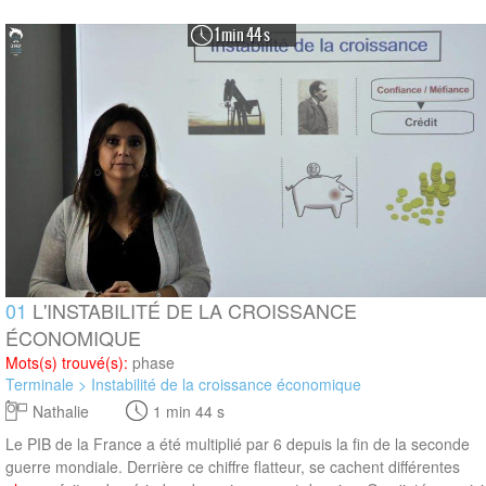
1 min 44 s
01
L'INSTABILITÉ DE LA CROISSANCE
ÉCONOMIQUE
Mots(s) trouvé(s):
phase
Terminale > Instabilité de la croissance économique
Nathalie
1 min 44 s
Le PIB de la France a été multiplié par 6 depuis la fin de la seconde
guerre mondiale. Derrière ce chiffre flatteur, se cachent différentes