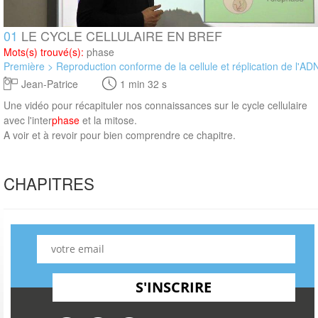
01
LE CYCLE CELLULAIRE EN BREF
Mots(s) trouvé(s):
phase
Première > Reproduction conforme de la cellule et réplication de l'AD
Jean-Patrice
1 min 32 s
Une vidéo pour récapituler nos connaissances sur le cycle cellulaire
avec l'inter
phase
et la mitose.
A voir et à revoir pour bien comprendre ce chapitre.
CHAPITRES