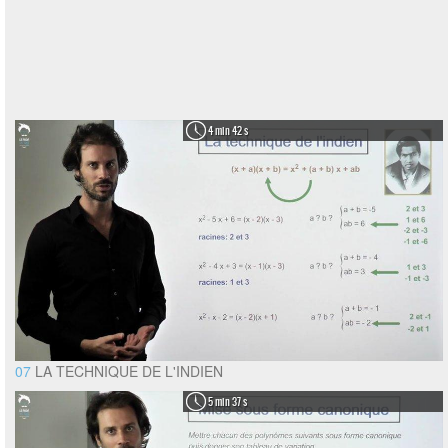
4 min 42 s
07
LA TECHNIQUE DE L'INDIEN
5 min 37 s