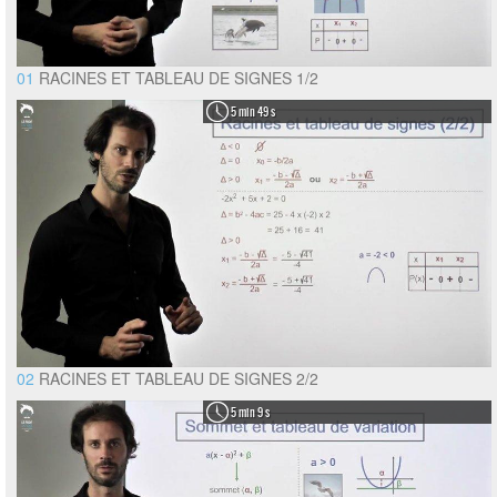
01
RACINES ET TABLEAU DE SIGNES 1/2
5 min 49 s
02
RACINES ET TABLEAU DE SIGNES 2/2
5 min 9 s