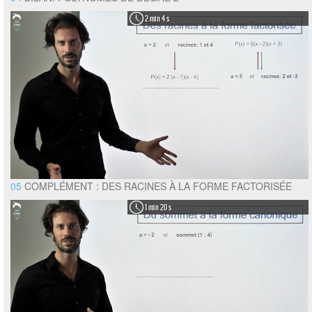
2 min 4 s
05
COMPLÉMENT : DES RACINES À LA FORME FACTORISÉE
1 min 20 s