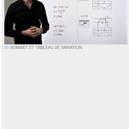
03
SOMMET ET TABLEAU DE VARIATION