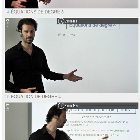
14
ÉQUATIONS DE DEGRÉ 3
2 min 41 s
15
ÉQUATION DE DEGRÉ 4
4 min 44 s