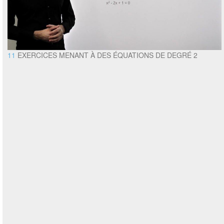
11
EXERCICES MENANT À DES ÉQUATIONS DE DEGRÉ 2