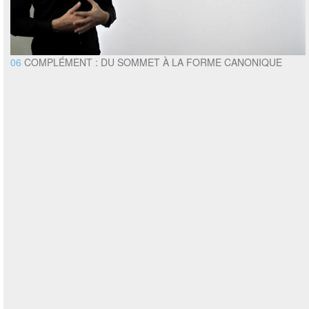
06
COMPLÉMENT : DU SOMMET À LA FORME CANONIQUE