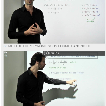
08
METTRE UN POLYNÔME SOUS FORME CANONIQUE
4 min 53 s