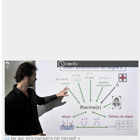
2 min 43 s
04
BILAN: POLYNÔMES DE DEGRÉ 2