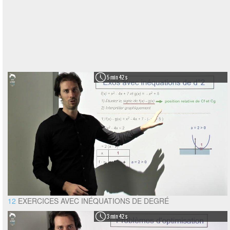
5 min 42 s
12
EXERCICES AVEC INÉQUATIONS DE DEGRÉ
3 min 42 s