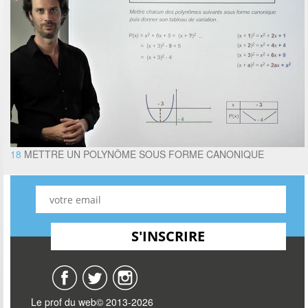
18
METTRE UN POLYNÔME SOUS FORME CANONIQUE
Le prof du web© 2013-2026