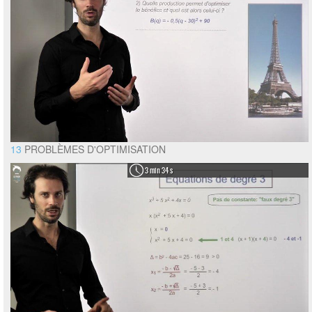
13
PROBLÈMES D'OPTIMISATION
3 min 34 s