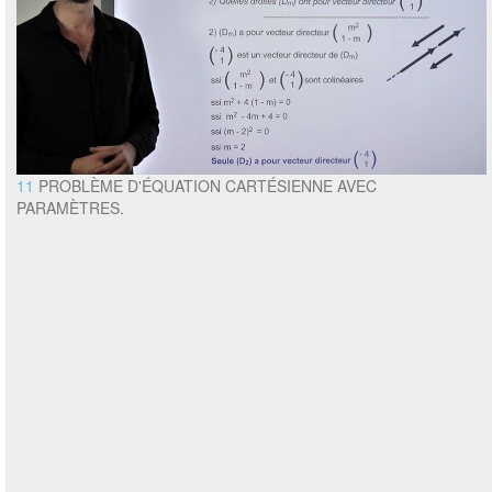
11
PROBLÈME D'ÉQUATION CARTÉSIENNE AVEC
PARAMÈTRES.