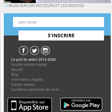
12
BILAN SUR LES VECTEURS ET LES DROITES
Le prof du web© 2013-2026
Soutien scolaire digital
Accueil
Blog
Informations légales
Espace presse
Conditions générales de vente