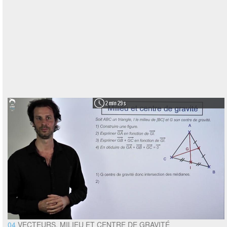
2 min 29 s
04
VECTEURS, MILIEU ET CENTRE DE GRAVITÉ