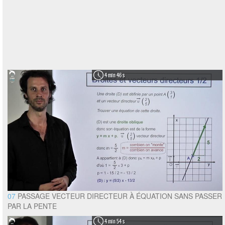
4 min 46 s
07
PASSAGE VECTEUR DIRECTEUR À ÉQUATION SANS PASSER
PAR LA PENTE
4 min 54 s