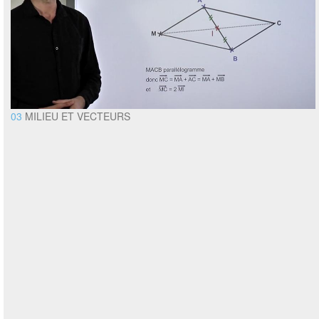
03
MILIEU ET VECTEURS