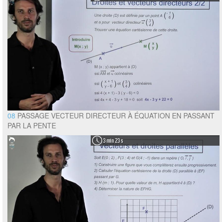
08
PASSAGE VECTEUR DIRECTEUR À ÉQUATION EN PASSANT
PAR LA PENTE
3 min 23 s