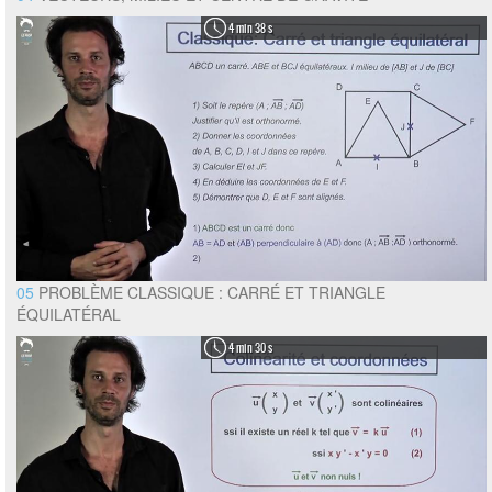
4 min 38 s
05
PROBLÈME CLASSIQUE : CARRÉ ET TRIANGLE
ÉQUILATÉRAL
4 min 30 s