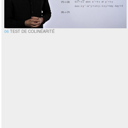
06
TEST DE COLINÉARITÉ