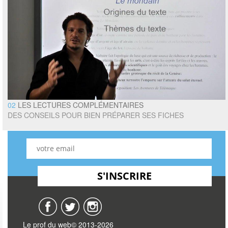
02
LES LECTURES COMPLÉMENTAIRES
DES CONSEILS POUR BIEN PRÉPARER SES FICHES
Le prof du web© 2013-2026