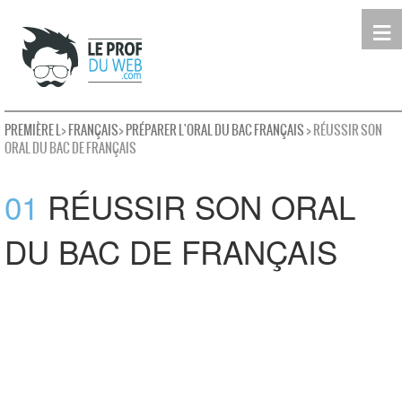
≡
Terminale
Première
Seconde
leProfDuWeb
Rechercher
PREMIÈRE L
>
FRANÇAIS
>
PRÉPARER L'ORAL DU BAC FRANÇAIS
> RÉUSSIR SON
ORAL DU BAC DE FRANÇAIS
01
RÉUSSIR SON ORAL
DU BAC DE FRANÇAIS