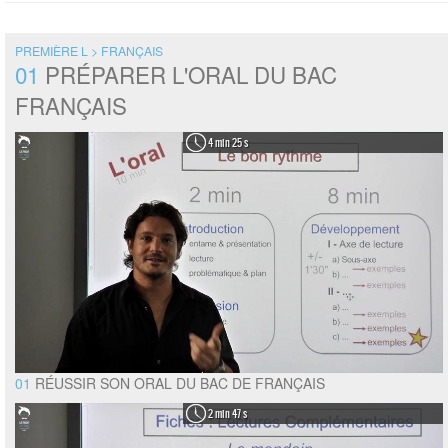
PREMIÈRE L > FRANÇAIS
01
PRÉPARER L'ORAL DU BAC
FRANÇAIS
4 min 25 s
01
RÉUSSIR SON ORAL DU BAC DE FRANÇAIS
2 min 47 s