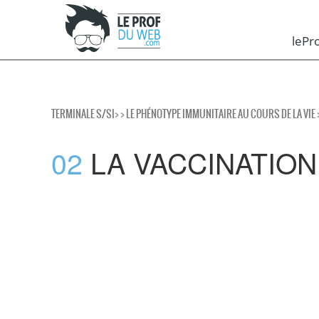
leP
TERMINALE S/SI
>
>
LE PHÉNOTYPE IMMUNITAIRE AU COURS DE LA VIE
02
LA VACCINATION