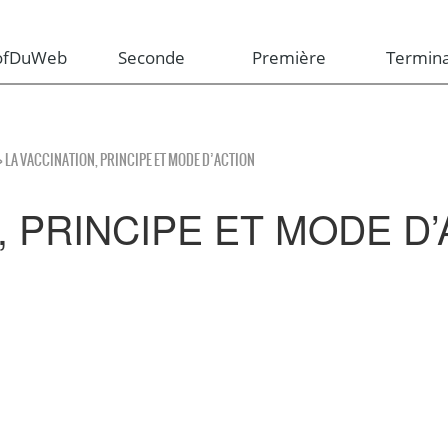
rofDuWeb
Seconde
Première
Termina
> LA VACCINATION, PRINCIPE ET MODE D’ACTION
, PRINCIPE ET MODE D