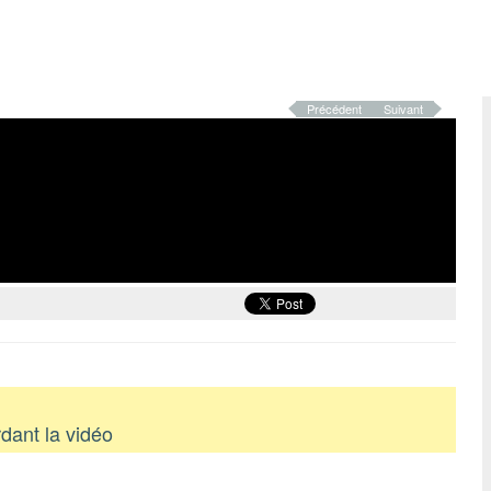
Précédent
Suivant
dant la vidéo