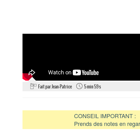
Fait par Jean-Patrice
5 min 59 s
CONSEIL IMPORTANT :
Prends des notes en regar