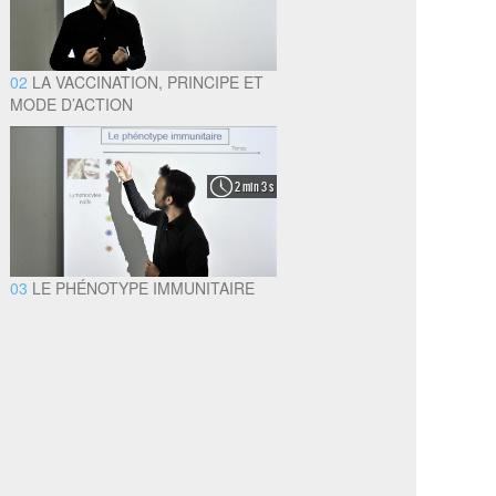
02
LA VACCINATION, PRINCIPE ET
MODE D’ACTION
2 min 3 s
03
LE PHÉNOTYPE IMMUNITAIRE