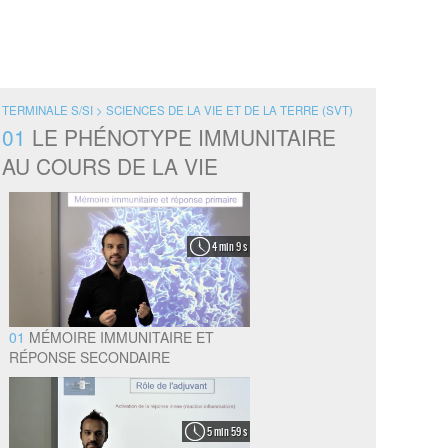
TERMINALE S/SI > SCIENCES DE LA VIE ET DE LA TERRE (SVT)
01
LE PHÉNOTYPE IMMUNITAIRE
AU COURS DE LA VIE
4 min 9 s
01
MÉMOIRE IMMUNITAIRE ET
RÉPONSE SECONDAIRE
5 min 59 s