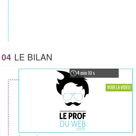
04
LE BILAN
4 min 10 s
VOIR LA VIDÉO