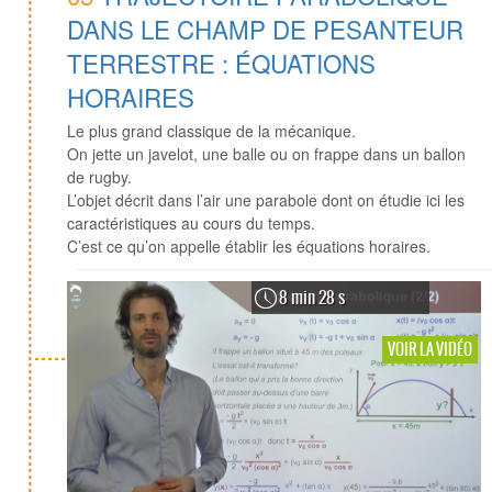
DANS LE CHAMP DE PESANTEUR
TERRESTRE : ÉQUATIONS
HORAIRES
Le plus grand classique de la mécanique.
On jette un javelot, une balle ou on frappe dans un ballon
de rugby.
L’objet décrit dans l’air une parabole dont on étudie ici les
caractéristiques au cours du temps.
C’est ce qu’on appelle établir les équations horaires.
8 min 28 s
VOIR LA VIDÉO