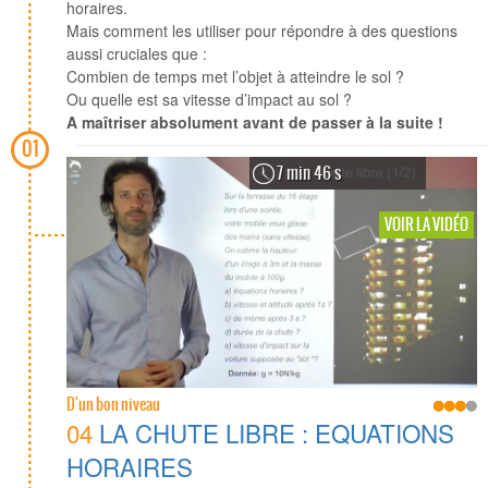
horaires.
Mais comment les utiliser pour répondre à des questions
aussi cruciales que :
Combien de temps met l’objet à atteindre le sol ?
Ou quelle est sa vitesse d’impact au sol ?
A maîtriser absolument avant de passer à la suite !
01
7 min 46 s
VOIR LA VIDÉO
D'un bon niveau
04
LA CHUTE LIBRE : EQUATIONS
HORAIRES