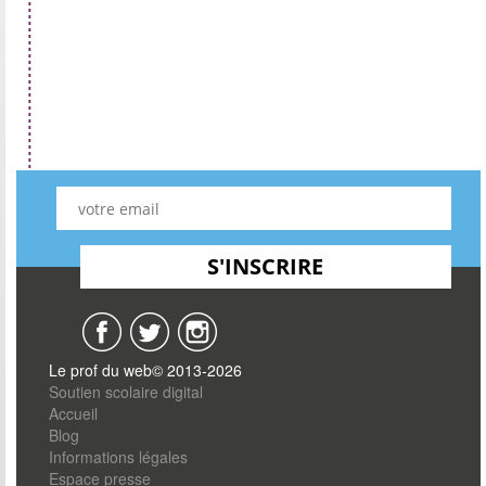
Le prof du web© 2013-2026
Soutien scolaire digital
Accueil
Blog
Informations légales
Espace presse