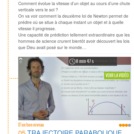
Comment évolue la vitesse d’un objet au cours d’une chute
verticale vers le sol ?
On va voir comment la deuxième loi de Newton permet de
prédire où se situe à chaque instant un objet et à quelle
vitesse il progresse.
Une capacité de prédiction tellement extraordinaire que les
hommes de science crurent bientôt avoir découvert les lois
que Dieu avait posé sur le monde…
8 min 47 s
VOIR LA VIDÉO
D'un bon niveau
05
TRAJECTOIRE PARABOLIQUE