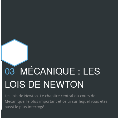
03
MÉCANIQUE : LES
LOIS DE NEWTON
Les lois de Newton. Le chapitre central du cours de
Mécanique, le plus important et celui sur lequel vous êtes
aussi le plus interrogé.