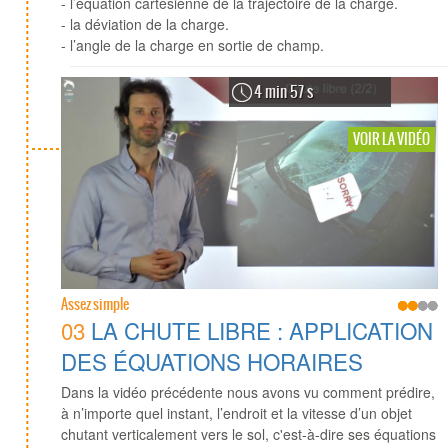
- l’équation cartésienne de la trajectoire de la charge.
- la déviation de la charge.
- l’angle de la charge en sortie de champ.
4 min 57 s
VOIR LA VIDÉO
Assez simple
03
LA CHUTE LIBRE : APPLICATION
DES ÉQUATIONS HORAIRES
Dans la vidéo précédente nous avons vu comment prédire,
à n’importe quel instant, l’endroit et la vitesse d’un objet
chutant verticalement vers le sol, c'est-à-dire ses équations