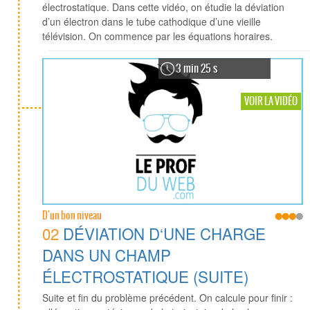
électrostatique. Dans cette vidéo, on étudie la déviation
d’un électron dans le tube cathodique d’une vieille
télévision. On commence par les équations horaires.
3 min 25 s
VOIR LA VIDÉO
D'un bon niveau
02
DÉVIATION D‘UNE CHARGE
DANS UN CHAMP
ÉLECTROSTATIQUE (SUITE)
Suite et fin du problème précédent. On calcule pour finir :