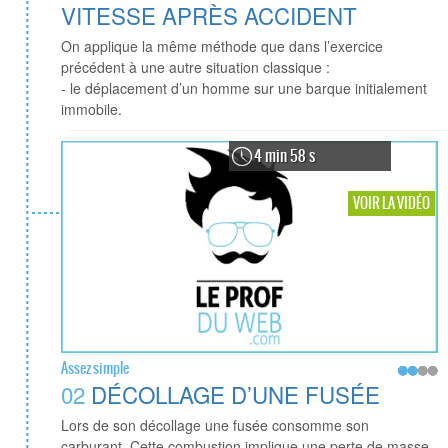
VITESSE APRÈS ACCIDENT
On applique la même méthode que dans l’exercice
précédent à une autre situation classique :
- le déplacement d’un homme sur une barque initialement
immobile.
4 min 58 s
VOIR LA VIDÉO
Assez simple
02
DÉCOLLAGE D’UNE FUSÉE
Lors de son décollage une fusée consomme son
carburant. Cette combustion implique une perte de masse