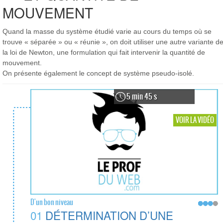
MOUVEMENT
Quand la masse du système étudié varie au cours du temps où se
trouve « séparée » ou « réunie », on doit utiliser une autre variante d
la loi de Newton, une formulation qui fait intervenir la quantité de
mouvement.
On présente également le concept de système pseudo-isolé.
5 min 45 s
VOIR LA VIDÉO
D'un bon niveau
01
DÉTERMINATION D’UNE