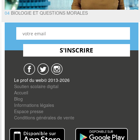
04
BIOLOGIE ET QUESTIONS MORALES
Le prof du web© 2013-2026
Soutien scolaire digital
Accueil
Blog
Informations légales
Espace presse
Conditions générales de vente