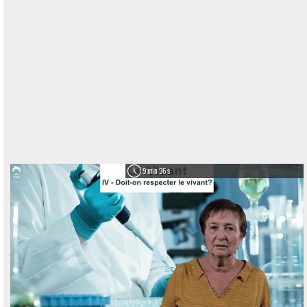
9 min 36 s