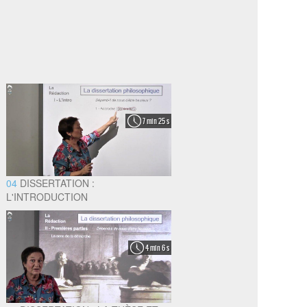
7 min 25 s
04
DISSERTATION :
L'INTRODUCTION
4 min 6 s