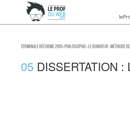
leP
TERMINALE RÉFORME 2019
>
PHILOSOPHIE
>
LE BONHEUR : MÉTHODE D
05
DISSERTATION : 