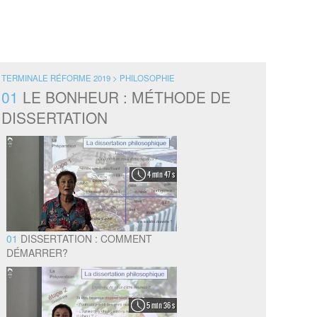
TERMINALE RÉFORME 2019 > PHILOSOPHIE
01
LE BONHEUR : MÉTHODE DE
DISSERTATION
4 min 47 s
01
DISSERTATION : COMMENT
DÉMARRER?
5 min 36 s