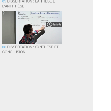
05
DISSERTATION : LA THÈSE ET
L'ANTITHÈSE
6 min 6 s
06
DISSERTATION : SYNTHÈSE ET
CONCLUSION