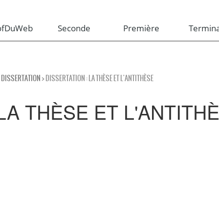
rofDuWeb
Seconde
Première
Termina
E DISSERTATION
> DISSERTATION : LA THÈSE ET L'ANTITHÈSE
LA THÈSE ET L'ANTITH