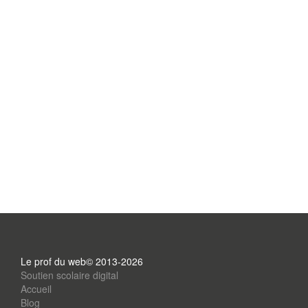
Le prof du web© 2013-2026
Soutien scolaire digital
Accueil
Blog