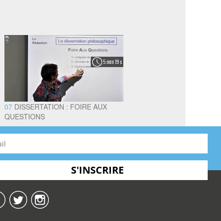
5 min 19 s
07
DISSERTATION : FOIRE AUX
QUESTIONS