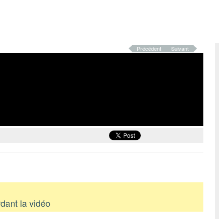
Précédent
Suivant
dant la vidéo