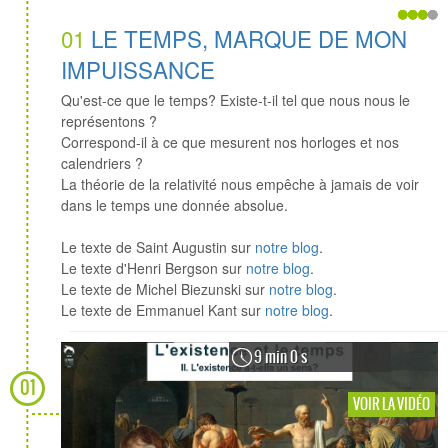
01
LE TEMPS, MARQUE DE MON
IMPUISSANCE
Qu'est-ce que le temps? Existe-t-il tel que nous nous le
représentons ?
Correspond-il à ce que mesurent nos horloges et nos
calendriers ?
La théorie de la relativité nous empêche à jamais de voir
dans le temps une donnée absolue.
Le texte de Saint Augustin sur
notre blog
.
Le texte d'Henri Bergson sur
notre blog
.
Le texte de Michel Biezunski sur
notre blog
.
Le texte de Emmanuel Kant sur
notre blog
.
9 min 0 s
01
VOIR LA VIDÉO