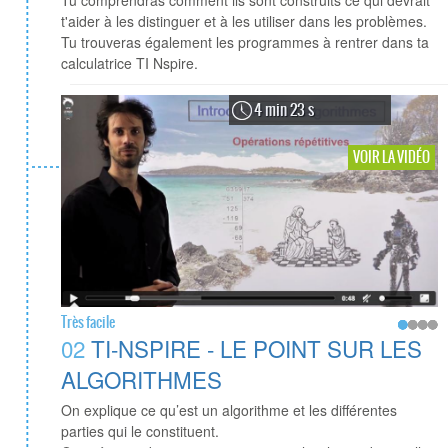
Tu comprendras comment ils sont construits ce qui devrait
t'aider à les distinguer et à les utiliser dans les problèmes.
Tu trouveras également les programmes à rentrer dans ta
calculatrice TI Nspire.
4 min 23 s
VOIR LA VIDÉO
Très facile
02
TI-NSPIRE - LE POINT SUR LES
ALGORITHMES
On explique ce qu’est un algorithme et les différentes
parties qui le constituent.