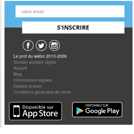
Le prof du web© 2013-2026
Soutien scolaire digital
Accueil
Blog
Informations légales
Espace presse
Conditions générales de vente