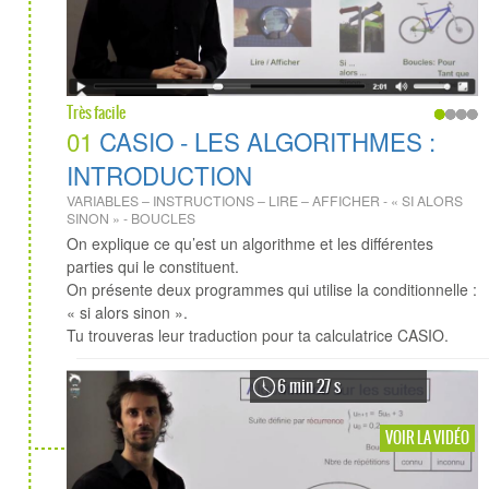
Très facile
01
CASIO - LES ALGORITHMES :
INTRODUCTION
VARIABLES – INSTRUCTIONS – LIRE – AFFICHER - « SI ALORS
SINON » - BOUCLES
On explique ce qu’est un algorithme et les différentes
parties qui le constituent.
On présente deux programmes qui utilise la conditionnelle :
« si alors sinon ».
Tu trouveras leur traduction pour ta calculatrice CASIO.
6 min 27 s
VOIR LA VIDÉO