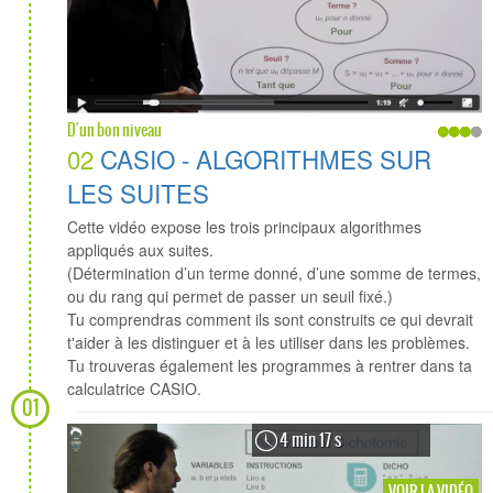
D'un bon niveau
02
CASIO - ALGORITHMES SUR
LES SUITES
Cette vidéo expose les trois principaux algorithmes
appliqués aux suites.
(Détermination d’un terme donné, d’une somme de termes,
ou du rang qui permet de passer un seuil fixé.)
Tu comprendras comment ils sont construits ce qui devrait
t'aider à les distinguer et à les utiliser dans les problèmes.
Tu trouveras également les programmes à rentrer dans ta
calculatrice CASIO.
01
4 min 17 s
VOIR LA VIDÉO