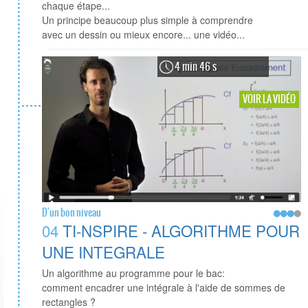
chaque étape...
Un principe beaucoup plus simple à comprendre
avec un dessin ou mieux encore... une vidéo...
4 min 46 s
VOIR LA VIDÉO
D'un bon niveau
04
TI-NSPIRE - ALGORITHME POUR
UNE INTEGRALE
Un algorithme au programme pour le bac:
comment encadrer une intégrale à l'aide de sommes de
rectangles ?