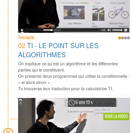
Très facile
02
TI - LE POINT SUR LES
ALGORITHMES
On explique ce qu’est un algorithme et les différentes
parties qui le constituent.
On présente deux programmes qui utilise la conditionnelle :
« si alors sinon ».
Tu trouveras leur traduction pour ta calculatrice TI.
6 min 19 s
VOIR LA VIDÉO
01