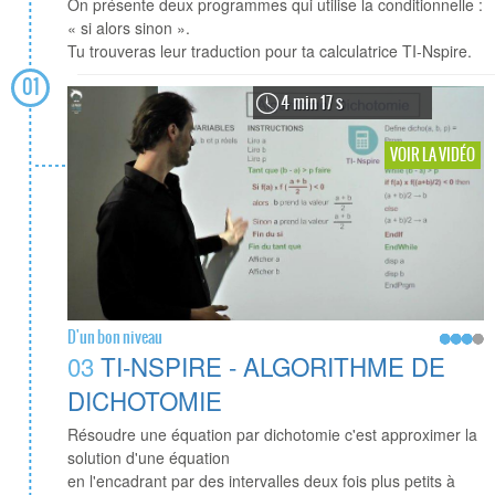
On présente deux programmes qui utilise la conditionnelle :
« si alors sinon ».
Tu trouveras leur traduction pour ta calculatrice TI-Nspire.
01
4 min 17 s
VOIR LA VIDÉO
D'un bon niveau
03
TI-NSPIRE - ALGORITHME DE
DICHOTOMIE
Résoudre une équation par dichotomie c'est approximer la
solution d'une équation
en l'encadrant par des intervalles deux fois plus petits à