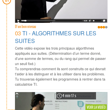
D'un bon niveau
03
TI - ALGORITHMES SUR LES
SUITES
Cette vidéo expose les trois principaux algorithmes
appliqués aux suites. (Détermination d’un terme donné,
d’une somme de termes, ou du rang qui permet de passer
un seuil fixé.)
Tu comprendras comment ils sont construits ce qui devrait
t'aider à les distinguer et à les utiliser dans les problèmes.
Tu trouveras également les programmes à rentrer dans ta
calculatrice TI.
4 min 17 s
VOIR LA VIDÉO