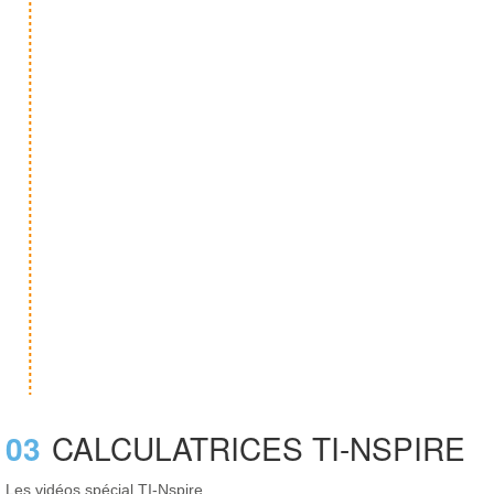
03
CALCULATRICES TI-NSPIRE
Les vidéos spécial TI-Nspire.