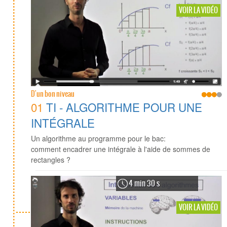
VOIR LA VIDÉO
D'un bon niveau
01
TI - ALGORITHME POUR UNE
INTÉGRALE
Un algorithme au programme pour le bac:
comment encadrer une intégrale à l'aide de sommes de
rectangles ?
4 min 30 s
VOIR LA VIDÉO