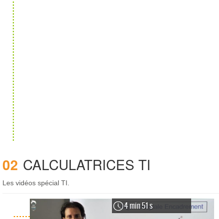
02
CALCULATRICES TI
Les vidéos spécial TI.
4 min 51 s