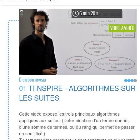
6 min 20 s
VOIR LA VIDÉO
D'un bon niveau
01
TI-NSPIRE - ALGORITHMES SUR
LES SUITES
Cette vidéo expose les trois principaux algorithmes
appliqués aux suites. (Détermination d’un terme donné,
d’une somme de termes, ou du rang qui permet de passer
un seuil fixé.)