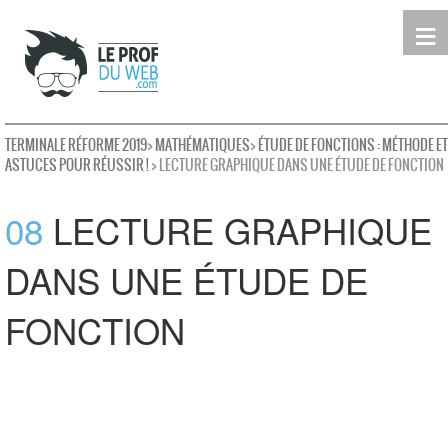
≡
Terminale
Première
Seconde
leProfDuWeb
Rechercher
TERMINALE RÉFORME 2019
>
MATHÉMATIQUES
>
ÉTUDE DE FONCTIONS : MÉTHODE ET
ASTUCES POUR RÉUSSIR !
> LECTURE GRAPHIQUE DANS UNE ÉTUDE DE FONCTION
08
LECTURE GRAPHIQUE
DANS UNE ÉTUDE DE
FONCTION