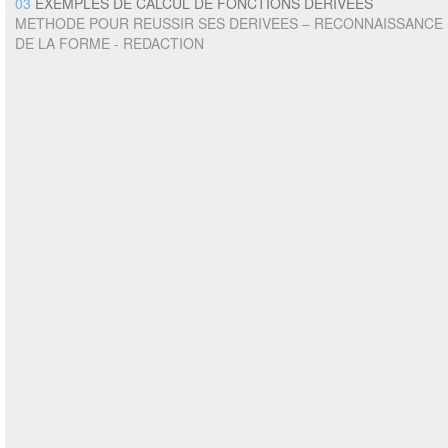
03
EXEMPLES DE CALCUL DE FONCTIONS DÉRIVÉES
METHODE POUR REUSSIR SES DERIVEES – RECONNAISSANCE
DE LA FORME - REDACTION