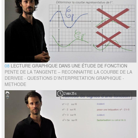
08
LECTURE GRAPHIQUE DANS UNE ÉTUDE DE FONCTION
PENTE DE LA TANGENTE – RECONNAITRE LA COURBE DE LA
DERIVEE - QUESTIONS D’INTERPRETATION GRAPHIQUE -
METHODE
2 min 25 s