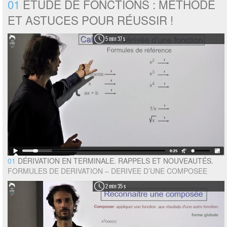
01
ÉTUDE DE FONCTIONS : MÉTHODE
ET ASTUCES POUR RÉUSSIR !
5 min 37 s
01
DÉRIVATION EN TERMINALE. RAPPELS ET NOUVEAUTÉS.
FORMULES DE DERIVATION – DERIVEE D’UNE COMPOSEE
2 min 35 s