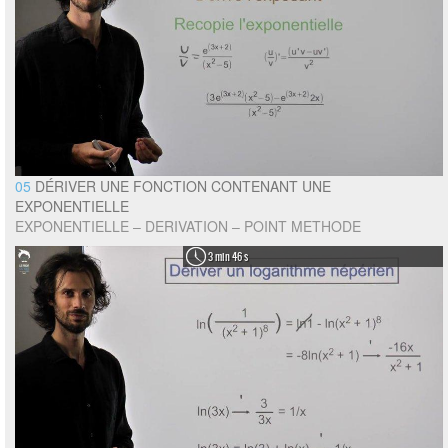
05
DÉRIVER UNE FONCTION CONTENANT UNE
EXPONENTIELLE
EXPONENTIELLE – DERIVATION – POINT METHODE
3 min 46 s