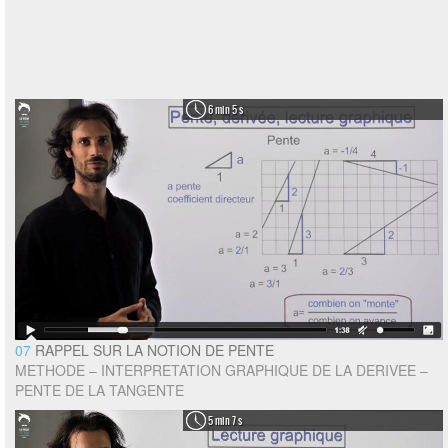
6 min 5 s
07
RAPPEL SUR LA NOTION DE PENTE
METHODE – INTERPRETATION GRAPHIQUE DE LA DERIVEE –
PENTE DE LA TANGENTE
5 min 7 s