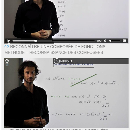
02
RECONNAÎTRE UNE COMPOSÉE DE FONCTIONS
METHODE – RECONNAISSANCE DES COMPOSEES
6 min 55 s