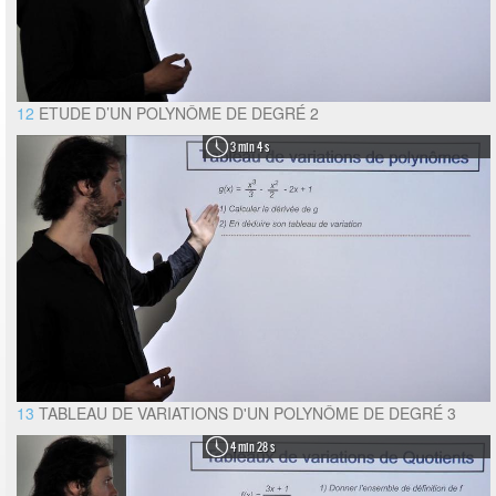
12
ETUDE D’UN POLYNÔME DE DEGRÉ 2
3 min 4 s
13
TABLEAU DE VARIATIONS D'UN POLYNÔME DE DEGRÉ 3
4 min 28 s