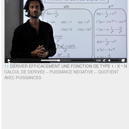
11
DÉRIVER EFFICACEMENT UNE FONCTION DE TYPE 1 / X ^ N
CALCUL DE DERIVEE – PUISSANCE NEGATIVE – QUOTIENT
AVEC PUISSANCES