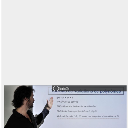
5 min 3 s