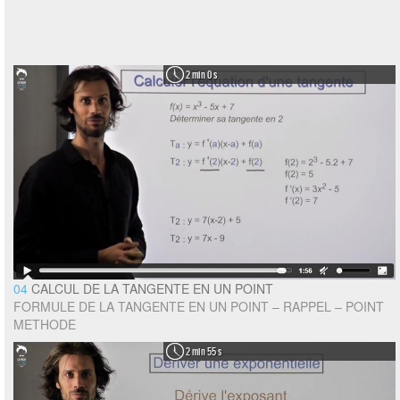
2 min 0 s
04
CALCUL DE LA TANGENTE EN UN POINT
FORMULE DE LA TANGENTE EN UN POINT – RAPPEL – POINT
METHODE
2 min 55 s