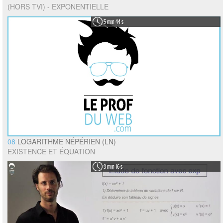
(HORS TVI) - EXPONENTIELLE
5 min 44 s
08
LOGARITHME NÉPÉRIEN (LN)
EXISTENCE ET ÉQUATION
3 min 16 s