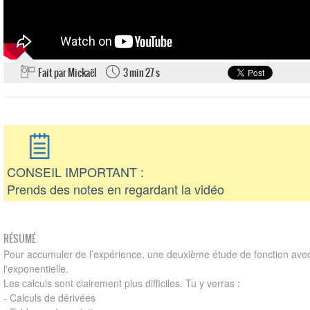
Fait par Mickaël
3 min 27 s
CONSEIL IMPORTANT :
Prends des notes en regardant la vidéo
RÉSUMÉ
Pour accumuler de l’expérience, une deuxième étude de fonction ave
l'exponentielle.
Les calculs sont clairement plus difficiles. Tu y verras :
- Calculs de dérivées