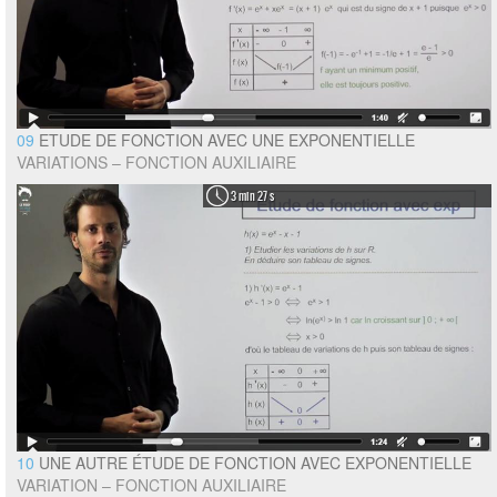
09
ETUDE DE FONCTION AVEC UNE EXPONENTIELLE
VARIATIONS – FONCTION AUXILIAIRE
3 min 27 s
10
UNE AUTRE ÉTUDE DE FONCTION AVEC EXPONENTIELLE
VARIATION – FONCTION AUXILIAIRE