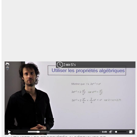
2 min 57 s