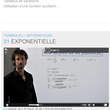
- Tableaux de variations
- Utilisation d’une fonction auxiliaire...
TERMINALE L > MATHÉMATIQUES
01
EXPONENTIELLE
4 min 1 s
01
MISE AU POINT SUR LES PUISSANCES