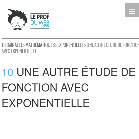
≡
Terminale
Première
Seconde
leProfDuWeb
Rechercher
TERMINALE L
>
MATHÉMATIQUES
>
EXPONENTIELLE
> UNE AUTRE ÉTUDE DE FONCTIO
AVEC EXPONENTIELLE
10
UNE AUTRE ÉTUDE DE
FONCTION AVEC
EXPONENTIELLE