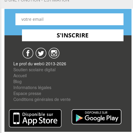
Le prof du web© 2013-2026
Soutien scolaire digital
Accueil
Blog
Informations légales
Espace presse
Conditions générales de vente