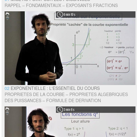
RAPPEL – FONDAMENTAUX – EXPOSANTS FRACTIONS
6 min 10 s
02
EXPONENTIELLE : L'ESSENTIEL DU COURS
PROPRIETES DE LA COURBE – PROPRIETES ALGEBRIQUES
DES PUISSANCES – FORMULE DE DERIVATION
3 min 6 s