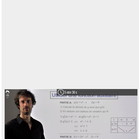
5 min 36 s