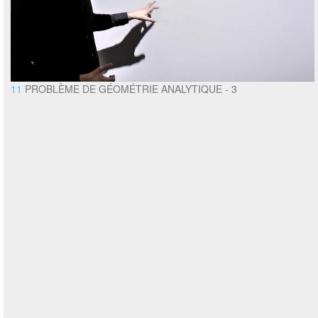
11
PROBLÈME DE GÉOMÉTRIE ANALYTIQUE - 3