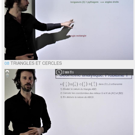
08
TRIANGLES ET CERCLES
2 min 11 s