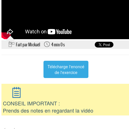
Fait par Mickaël
4 min 0 s
Télécharge l'enoncé
de l'exercice
CONSEIL IMPORTANT :
Prends des notes en regardant la vidéo