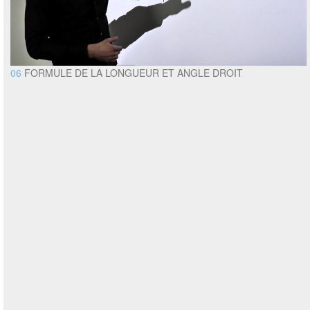
06
FORMULE DE LA LONGUEUR ET ANGLE DROIT