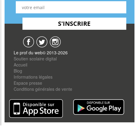
Le prof du web© 2013-2026
Soutien scolaire digital
Accueil
Blog
Informations légales
Espace presse
Conditions générales de vente