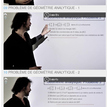
09
PROBLÈME DE GÉOMÉTRIE ANALYTIQUE - 1
3 min 19 s
10
PROBLÈME DE GÉOMÉTRIE ANALYTIQUE - 2
5 min 4 s