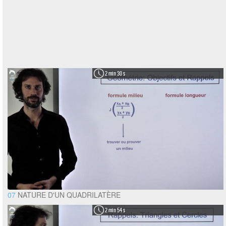
2 min 30 s
07
NATURE D'UN QUADRILATÈRE
2 min 54 s