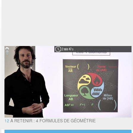
2 min 47 s
12
A RETENIR : 4 FORMULES DE GÉOMÉTRIE