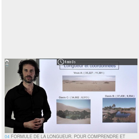
4 min 0 s
04
FORMULE DE LA LONGUEUR. POUR COMPRENDRE ET