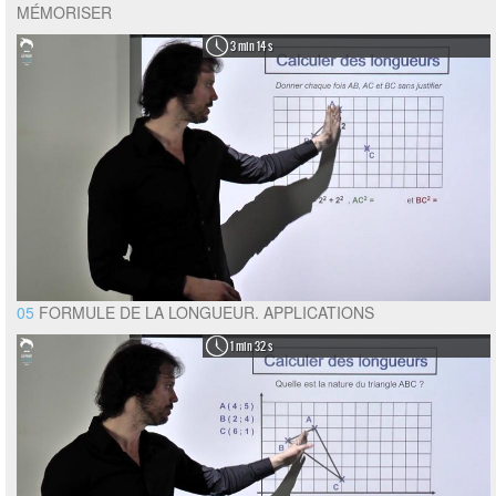
MÉMORISER
3 min 14 s
05
FORMULE DE LA LONGUEUR. APPLICATIONS
1 min 32 s