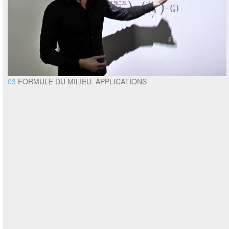
03
FORMULE DU MILIEU. APPLICATIONS