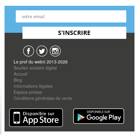
Le prof du web© 2013-2026
Soutien scolaire digital
Accueil
Blog
Informations légales
Espace presse
Conditions générales de vente