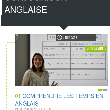
ANGLAISE
6 min 52 s
VOIR LA VIDÉO
01
COMPRENDRE LES TEMPS EN
ANGLAIS
PAST, PRESENT, FUTURE