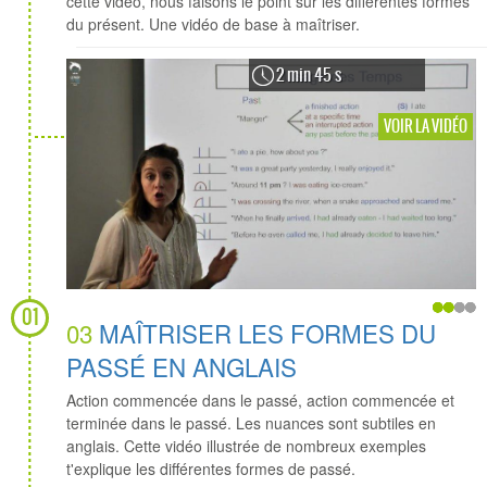
cette vidéo, nous faisons le point sur les différentes formes
du présent. Une vidéo de base à maîtriser.
2 min 45 s
VOIR LA VIDÉO
01
03
MAÎTRISER LES FORMES DU
PASSÉ EN ANGLAIS
Action commencée dans le passé, action commencée et
terminée dans le passé. Les nuances sont subtiles en
anglais. Cette vidéo illustrée de nombreux exemples
t'explique les différentes formes de passé.