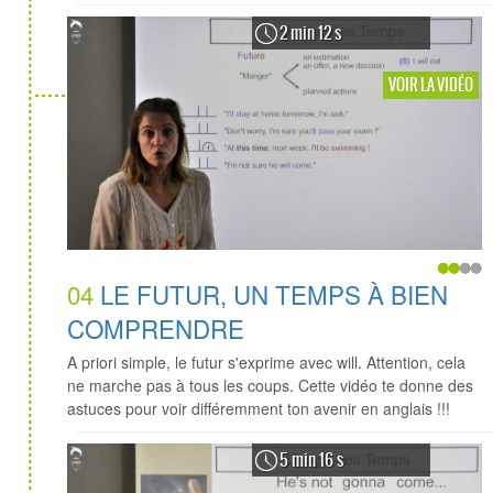
2 min 12 s
VOIR LA VIDÉO
04
LE FUTUR, UN TEMPS À BIEN
COMPRENDRE
A priori simple, le futur s'exprime avec will. Attention, cela
ne marche pas à tous les coups. Cette vidéo te donne des
astuces pour voir différemment ton avenir en anglais !!!
5 min 16 s