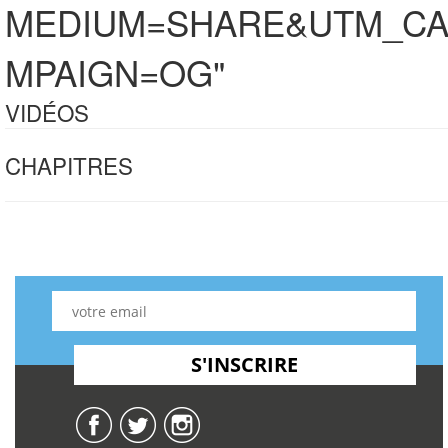
MEDIUM=SHARE&UTM_C
MPAIGN=OG"
VIDÉOS
CHAPITRES