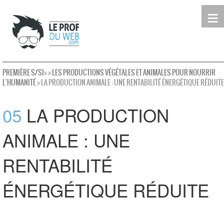
≡
Terminale
Première
Seconde
leProfDuWeb
Rechercher
PREMIÈRE S/SI
>
>
LES PRODUCTIONS VÉGÉTALES ET ANIMALES POUR NOURRIR
L'HUMANITÉ
> LA PRODUCTION ANIMALE : UNE RENTABILITÉ ÉNERGÉTIQUE RÉDUITE
05
LA PRODUCTION
ANIMALE : UNE
RENTABILITÉ
ÉNERGÉTIQUE RÉDUITE