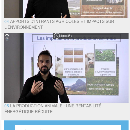
04
APPORTS D'INTRANTS AGRICOLES ET IMPACTS SUR
L'ENVIRONNEMENT
3 min 35 s
05
LA PRODUCTION ANIMALE : UNE RENTABILITÉ
ÉNERGÉTIQUE RÉDUITE