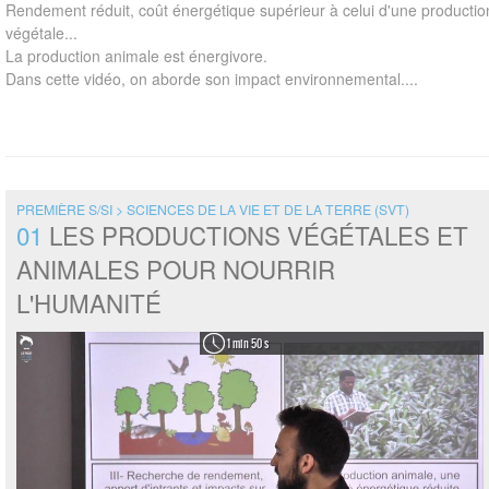
Rendement réduit, coût énergétique supérieur à celui d'une productio
végétale...
La production animale est énergivore.
Dans cette vidéo, on aborde son impact environnemental....
PREMIÈRE S/SI > SCIENCES DE LA VIE ET DE LA TERRE (SVT)
01
LES PRODUCTIONS VÉGÉTALES ET
ANIMALES POUR NOURRIR
L'HUMANITÉ
1 min 50 s