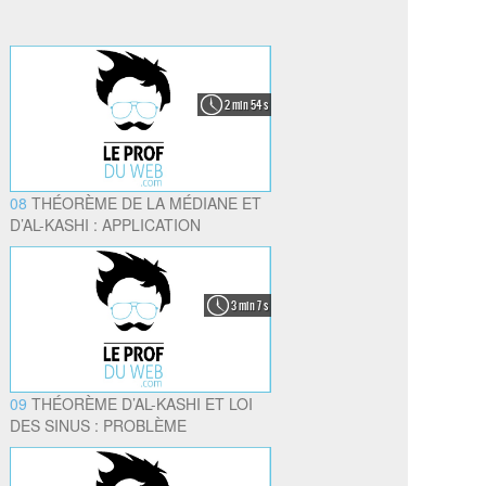
2 min 54 s
08
THÉORÈME DE LA MÉDIANE ET
D’AL-KASHI : APPLICATION
3 min 7 s
09
THÉORÈME D’AL-KASHI ET LOI
DES SINUS : PROBLÈME