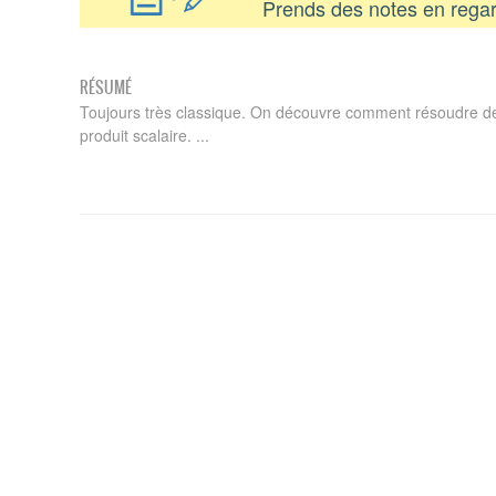
Prends des notes en regar
RÉSUMÉ
Toujours très classique. On découvre comment résoudre 
produit scalaire. ...