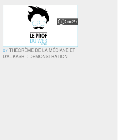
7 min 26 s
07
THÉORÈME DE LA MÉDIANE ET
D’AL-KASHI : DÉMONSTRATION