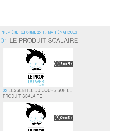
PREMIÈRE RÉFORME 2019 > MATHÉMATIQUES
01
LE PRODUIT SCALAIRE
7 min 25 s
02
L’ESSENTIEL DU COURS SUR LE
PRODUIT SCALAIRE
2 min 51 s