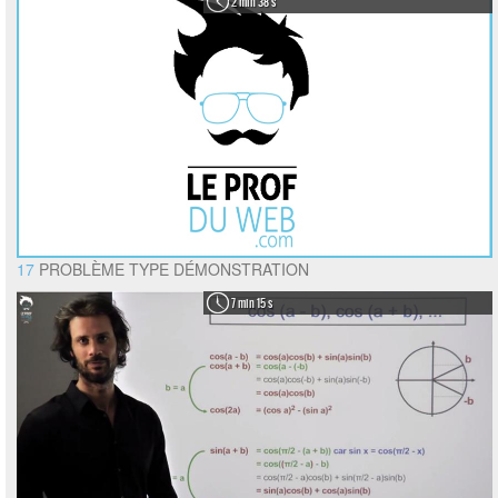
2 min 38 s
17
PROBLÈME TYPE DÉMONSTRATION
7 min 15 s