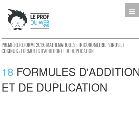
≡
Terminale
Première
Seconde
leProfDuWeb
Rechercher
PREMIÈRE RÉFORME 2019
>
MATHÉMATIQUES
>
TRIGONOMÉTRIE - SINUS ET
COSINUS
> FORMULES D'ADDITION ET DE DUPLICATION
18
FORMULES D'ADDITIO
ET DE DUPLICATION