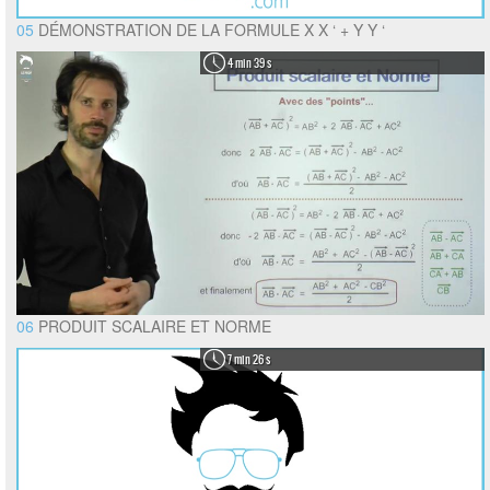
05
DÉMONSTRATION DE LA FORMULE X X ‘ + Y Y ‘
4 min 39 s
06
PRODUIT SCALAIRE ET NORME
7 min 26 s