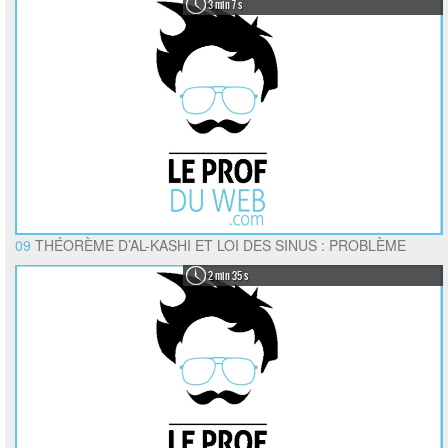
3 min 7 s
09
THÉORÈME D’AL-KASHI ET LOI DES SINUS : PROBLÈME
2 min 35 s