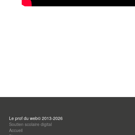
Le prof du web© 2013-2026
Soutien scolaire digital
Accueil